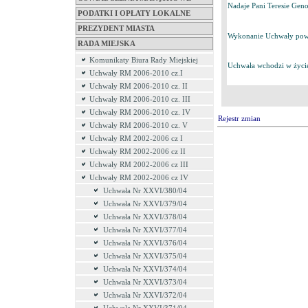
Nadaje Pani Teresie Geno
PODATKI I OPŁATY LOKALNE
PREZYDENT MIASTA
Wykonanie Uchwały powie
RADA MIEJSKA
Komunikaty Biura Rady Miejskiej
Uchwała wchodzi w życie
Uchwały RM 2006-2010 cz.I
Uchwały RM 2006-2010 cz. II
Uchwały RM 2006-2010 cz. III
Uchwały RM 2006-2010 cz. IV
Rejestr zmian
Uchwały RM 2006-2010 cz. V
Uchwały RM 2002-2006 cz I
Uchwały RM 2002-2006 cz II
Uchwały RM 2002-2006 cz III
Uchwały RM 2002-2006 cz IV
Uchwała Nr XXVI/380/04
Uchwała Nr XXVI/379/04
Uchwała Nr XXVI/378/04
Uchwała Nr XXVI/377/04
Uchwała Nr XXVI/376/04
Uchwała Nr XXVI/375/04
Uchwała Nr XXVI/374/04
Uchwała Nr XXVI/373/04
Uchwała Nr XXVI/372/04