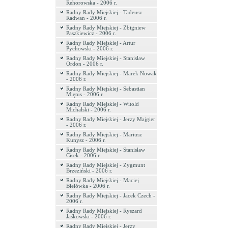
Rehorowska - 2006 r.
Radny Rady Miejskiej - Tadeusz
Radwan - 2006 r.
Radny Rady Miejskiej - Zbigniew
Paszkiewicz - 2006 r.
Radny Rady Miejskiej - Artur
Pychowski - 2006 r.
Radny Rady Miejskiej - Stanisław
Ordon - 2006 r.
Radny Rady Miejskiej - Marek Nowak
- 2006 r.
Radny Rady Miejskiej - Sebastian
Miętus - 2006 r.
Radny Rady Miejskiej - Witold
Michalski - 2006 r.
Radny Rady Miejskiej - Jerzy Majgier
- 2006 r.
Radny Rady Miejskiej - Mariusz
Kunysz - 2006 r.
Radny Rady Miejskiej - Stanisław
Cisek - 2006 r.
Radny Rady Miejskiej - Zygmunt
Brzeziński - 2006 r.
Radny Rady Miejskiej - Maciej
Bielówka - 2006 r.
Radny Rady Miejskiej - Jacek Czech -
2006 r.
Radny Rady Miejskiej - Ryszard
Jaśkowski - 2006 r.
Radny Rady Miejskiej - Jerzy