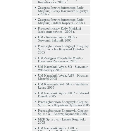
Kozielewicz - 2006 r.
Zastępca Przewodniczącego Rady
Miejskiej - Jerzy Kazimierz Augustyn
- 2006 r.
Zastępca Przewodniczącego Rady
Miejskiej - Adam Koptyra - 2006 r.
Przewodniczący Rady Miejskiej -
Jacek Antonowicz - 2006 r.
UM - Referent Wydz. DGiS -
Sławomir Szkutnik 2005
Przedsiębiorstwo Energetyki Cieplnej
Sp. z o.o. - Jan Krzysztof Dziados
2005
UM Zastępca Prezydenta Miasta -
Franciszek Zaborowski 2005
UM Naczelnik Wydz. SO - Sławomir
Włodarczyk 2005
UM Naczelnik Wydz. AiPP - Krystian
Mencfel 2005
UM Kierownik Ref. GGR - Stanisław
Łacny 2005
UM Naczelnik Wydz. OKiZ - Edward
Dymek 2005
Przedsiębiorstwo Energetyki Cieplnej
Sp. z o.o. - Bogusława Tyburska 2005
Przedsiębiorstwo Energetyki Cieplnej
Sp. z o.o. - Andrzej Szymonik 2005
MZK Sp. z o.o. - Leszek Rogowski
2005
UM Naczelnik Wydz. LiDG -