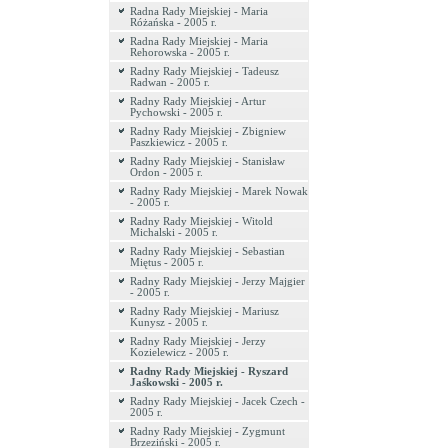
Radna Rady Miejskiej - Maria
Różańska - 2005 r.
Radna Rady Miejskiej - Maria
Rehorowska - 2005 r.
Radny Rady Miejskiej - Tadeusz
Radwan - 2005 r.
Radny Rady Miejskiej - Artur
Pychowski - 2005 r.
Radny Rady Miejskiej - Zbigniew
Paszkiewicz - 2005 r.
Radny Rady Miejskiej - Stanisław
Ordon - 2005 r.
Radny Rady Miejskiej - Marek Nowak
- 2005 r.
Radny Rady Miejskiej - Witold
Michalski - 2005 r.
Radny Rady Miejskiej - Sebastian
Miętus - 2005 r.
Radny Rady Miejskiej - Jerzy Majgier
- 2005 r.
Radny Rady Miejskiej - Mariusz
Kunysz - 2005 r.
Radny Rady Miejskiej - Jerzy
Kozielewicz - 2005 r.
Radny Rady Miejskiej - Ryszard
Jaśkowski - 2005 r.
Radny Rady Miejskiej - Jacek Czech -
2005 r.
Radny Rady Miejskiej - Zygmunt
Brzeziński - 2005 r.