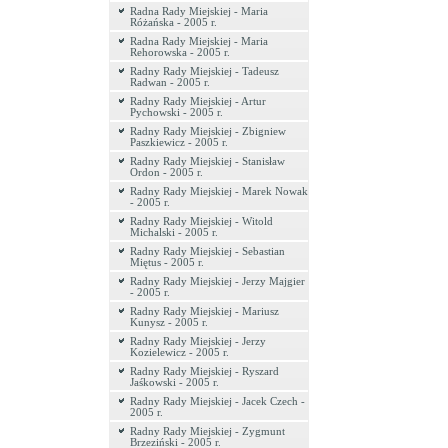
Radna Rady Miejskiej - Maria
Różańska - 2005 r.
Radna Rady Miejskiej - Maria
Rehorowska - 2005 r.
Radny Rady Miejskiej - Tadeusz
Radwan - 2005 r.
Radny Rady Miejskiej - Artur
Pychowski - 2005 r.
Radny Rady Miejskiej - Zbigniew
Paszkiewicz - 2005 r.
Radny Rady Miejskiej - Stanisław
Ordon - 2005 r.
Radny Rady Miejskiej - Marek Nowak
- 2005 r.
Radny Rady Miejskiej - Witold
Michalski - 2005 r.
Radny Rady Miejskiej - Sebastian
Miętus - 2005 r.
Radny Rady Miejskiej - Jerzy Majgier
- 2005 r.
Radny Rady Miejskiej - Mariusz
Kunysz - 2005 r.
Radny Rady Miejskiej - Jerzy
Kozielewicz - 2005 r.
Radny Rady Miejskiej - Ryszard
Jaśkowski - 2005 r.
Radny Rady Miejskiej - Jacek Czech -
2005 r.
Radny Rady Miejskiej - Zygmunt
Brzeziński - 2005 r.