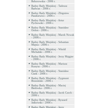
Rehorowska - 2006 r.
Radny Rady Miejskiej - Tadeusz
Radwan - 2006 r.
Radny Rady Miejskiej - Zbigniew
Paszkiewicz - 2006 r.
Radny Rady Miejskiej - Artur
Pychowski - 2006 r.
Radny Rady Miejskiej - Stanisław
Ordon - 2006 r.
Radny Rady Miejskiej - Marek Nowak
- 2006 r.
Radny Rady Miejskiej - Sebastian
Miętus - 2006 r.
Radny Rady Miejskiej - Witold
Michalski - 2006 r.
Radny Rady Miejskiej - Jerzy Majgier
- 2006 r.
Radny Rady Miejskiej - Mariusz
Kunysz - 2006 r.
Radny Rady Miejskiej - Stanisław
Cisek - 2006 r.
Radny Rady Miejskiej - Zygmunt
Brzeziński - 2006 r.
Radny Rady Miejskiej - Maciej
Bielówka - 2006 r.
Radny Rady Miejskiej - Jacek Czech -
2006 r.
Radny Rady Miejskiej - Ryszard
Jaśkowski - 2006 r.
Radny Rady Miejskiej - Jerzy