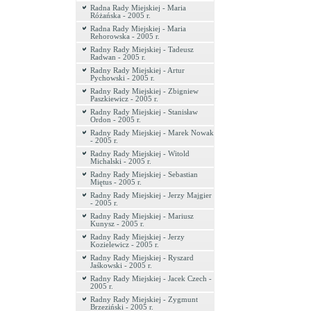
Radna Rady Miejskiej - Maria
Różańska - 2005 r.
Radna Rady Miejskiej - Maria
Rehorowska - 2005 r.
Radny Rady Miejskiej - Tadeusz
Radwan - 2005 r.
Radny Rady Miejskiej - Artur
Pychowski - 2005 r.
Radny Rady Miejskiej - Zbigniew
Paszkiewicz - 2005 r.
Radny Rady Miejskiej - Stanisław
Ordon - 2005 r.
Radny Rady Miejskiej - Marek Nowak
- 2005 r.
Radny Rady Miejskiej - Witold
Michalski - 2005 r.
Radny Rady Miejskiej - Sebastian
Miętus - 2005 r.
Radny Rady Miejskiej - Jerzy Majgier
- 2005 r.
Radny Rady Miejskiej - Mariusz
Kunysz - 2005 r.
Radny Rady Miejskiej - Jerzy
Kozielewicz - 2005 r.
Radny Rady Miejskiej - Ryszard
Jaśkowski - 2005 r.
Radny Rady Miejskiej - Jacek Czech -
2005 r.
Radny Rady Miejskiej - Zygmunt
Brzeziński - 2005 r.