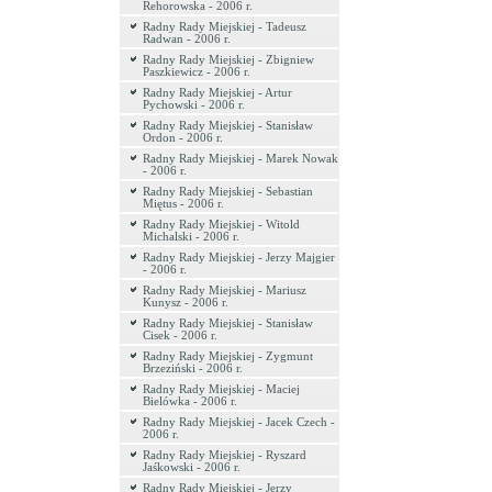
Rehorowska - 2006 r.
Radny Rady Miejskiej - Tadeusz
Radwan - 2006 r.
Radny Rady Miejskiej - Zbigniew
Paszkiewicz - 2006 r.
Radny Rady Miejskiej - Artur
Pychowski - 2006 r.
Radny Rady Miejskiej - Stanisław
Ordon - 2006 r.
Radny Rady Miejskiej - Marek Nowak
- 2006 r.
Radny Rady Miejskiej - Sebastian
Miętus - 2006 r.
Radny Rady Miejskiej - Witold
Michalski - 2006 r.
Radny Rady Miejskiej - Jerzy Majgier
- 2006 r.
Radny Rady Miejskiej - Mariusz
Kunysz - 2006 r.
Radny Rady Miejskiej - Stanisław
Cisek - 2006 r.
Radny Rady Miejskiej - Zygmunt
Brzeziński - 2006 r.
Radny Rady Miejskiej - Maciej
Bielówka - 2006 r.
Radny Rady Miejskiej - Jacek Czech -
2006 r.
Radny Rady Miejskiej - Ryszard
Jaśkowski - 2006 r.
Radny Rady Miejskiej - Jerzy