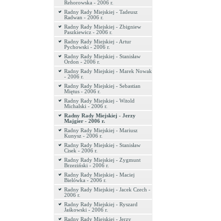
Rehorowska - 2006 r.
Radny Rady Miejskiej - Tadeusz
Radwan - 2006 r.
Radny Rady Miejskiej - Zbigniew
Paszkiewicz - 2006 r.
Radny Rady Miejskiej - Artur
Pychowski - 2006 r.
Radny Rady Miejskiej - Stanisław
Ordon - 2006 r.
Radny Rady Miejskiej - Marek Nowak
- 2006 r.
Radny Rady Miejskiej - Sebastian
Miętus - 2006 r.
Radny Rady Miejskiej - Witold
Michalski - 2006 r.
Radny Rady Miejskiej - Jerzy
Majgier - 2006 r.
Radny Rady Miejskiej - Mariusz
Kunysz - 2006 r.
Radny Rady Miejskiej - Stanisław
Cisek - 2006 r.
Radny Rady Miejskiej - Zygmunt
Brzeziński - 2006 r.
Radny Rady Miejskiej - Maciej
Bielówka - 2006 r.
Radny Rady Miejskiej - Jacek Czech -
2006 r.
Radny Rady Miejskiej - Ryszard
Jaśkowski - 2006 r.
Radny Rady Miejskiej - Jerzy