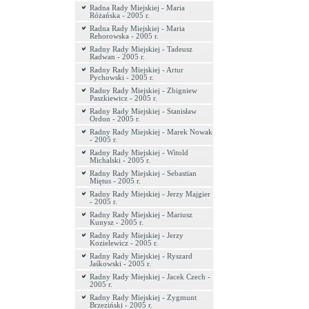
Radna Rady Miejskiej - Maria
Różańska - 2005 r.
Radna Rady Miejskiej - Maria
Rehorowska - 2005 r.
Radny Rady Miejskiej - Tadeusz
Radwan - 2005 r.
Radny Rady Miejskiej - Artur
Pychowski - 2005 r.
Radny Rady Miejskiej - Zbigniew
Paszkiewicz - 2005 r.
Radny Rady Miejskiej - Stanisław
Ordon - 2005 r.
Radny Rady Miejskiej - Marek Nowak
- 2005 r.
Radny Rady Miejskiej - Witold
Michalski - 2005 r.
Radny Rady Miejskiej - Sebastian
Miętus - 2005 r.
Radny Rady Miejskiej - Jerzy Majgier
- 2005 r.
Radny Rady Miejskiej - Mariusz
Kunysz - 2005 r.
Radny Rady Miejskiej - Jerzy
Kozielewicz - 2005 r.
Radny Rady Miejskiej - Ryszard
Jaśkowski - 2005 r.
Radny Rady Miejskiej - Jacek Czech -
2005 r.
Radny Rady Miejskiej - Zygmunt
Brzeziński - 2005 r.