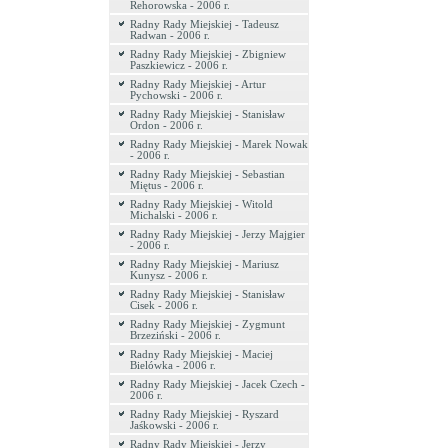
Rehorowska - 2006 r.
Radny Rady Miejskiej - Tadeusz
Radwan - 2006 r.
Radny Rady Miejskiej - Zbigniew
Paszkiewicz - 2006 r.
Radny Rady Miejskiej - Artur
Pychowski - 2006 r.
Radny Rady Miejskiej - Stanisław
Ordon - 2006 r.
Radny Rady Miejskiej - Marek Nowak
- 2006 r.
Radny Rady Miejskiej - Sebastian
Miętus - 2006 r.
Radny Rady Miejskiej - Witold
Michalski - 2006 r.
Radny Rady Miejskiej - Jerzy Majgier
- 2006 r.
Radny Rady Miejskiej - Mariusz
Kunysz - 2006 r.
Radny Rady Miejskiej - Stanisław
Cisek - 2006 r.
Radny Rady Miejskiej - Zygmunt
Brzeziński - 2006 r.
Radny Rady Miejskiej - Maciej
Bielówka - 2006 r.
Radny Rady Miejskiej - Jacek Czech -
2006 r.
Radny Rady Miejskiej - Ryszard
Jaśkowski - 2006 r.
Radny Rady Miejskiej - Jerzy