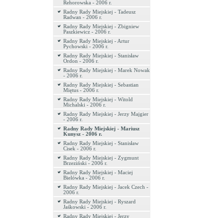
Rehorowska - 2006 r.
Radny Rady Miejskiej - Tadeusz
Radwan - 2006 r.
Radny Rady Miejskiej - Zbigniew
Paszkiewicz - 2006 r.
Radny Rady Miejskiej - Artur
Pychowski - 2006 r.
Radny Rady Miejskiej - Stanisław
Ordon - 2006 r.
Radny Rady Miejskiej - Marek Nowak
- 2006 r.
Radny Rady Miejskiej - Sebastian
Miętus - 2006 r.
Radny Rady Miejskiej - Witold
Michalski - 2006 r.
Radny Rady Miejskiej - Jerzy Majgier
- 2006 r.
Radny Rady Miejskiej - Mariusz
Kunysz - 2006 r.
Radny Rady Miejskiej - Stanisław
Cisek - 2006 r.
Radny Rady Miejskiej - Zygmunt
Brzeziński - 2006 r.
Radny Rady Miejskiej - Maciej
Bielówka - 2006 r.
Radny Rady Miejskiej - Jacek Czech -
2006 r.
Radny Rady Miejskiej - Ryszard
Jaśkowski - 2006 r.
Radny Rady Miejskiej - Jerzy