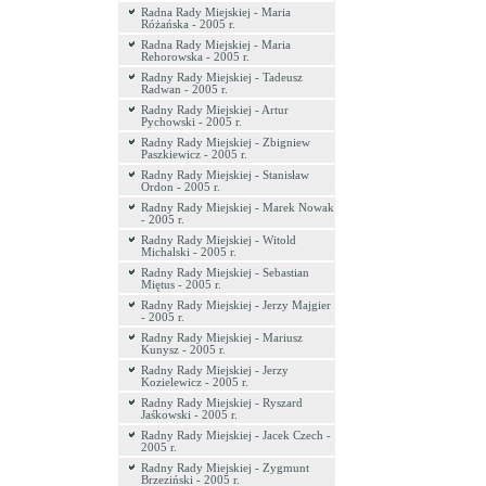
Radna Rady Miejskiej - Maria
Różańska - 2005 r.
Radna Rady Miejskiej - Maria
Rehorowska - 2005 r.
Radny Rady Miejskiej - Tadeusz
Radwan - 2005 r.
Radny Rady Miejskiej - Artur
Pychowski - 2005 r.
Radny Rady Miejskiej - Zbigniew
Paszkiewicz - 2005 r.
Radny Rady Miejskiej - Stanisław
Ordon - 2005 r.
Radny Rady Miejskiej - Marek Nowak
- 2005 r.
Radny Rady Miejskiej - Witold
Michalski - 2005 r.
Radny Rady Miejskiej - Sebastian
Miętus - 2005 r.
Radny Rady Miejskiej - Jerzy Majgier
- 2005 r.
Radny Rady Miejskiej - Mariusz
Kunysz - 2005 r.
Radny Rady Miejskiej - Jerzy
Kozielewicz - 2005 r.
Radny Rady Miejskiej - Ryszard
Jaśkowski - 2005 r.
Radny Rady Miejskiej - Jacek Czech -
2005 r.
Radny Rady Miejskiej - Zygmunt
Brzeziński - 2005 r.