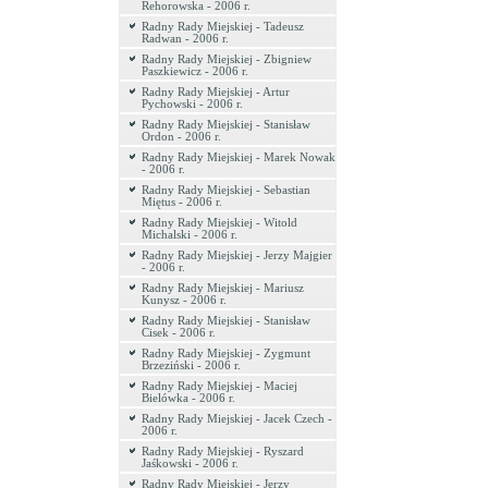
Rehorowska - 2006 r.
Radny Rady Miejskiej - Tadeusz
Radwan - 2006 r.
Radny Rady Miejskiej - Zbigniew
Paszkiewicz - 2006 r.
Radny Rady Miejskiej - Artur
Pychowski - 2006 r.
Radny Rady Miejskiej - Stanisław
Ordon - 2006 r.
Radny Rady Miejskiej - Marek Nowak
- 2006 r.
Radny Rady Miejskiej - Sebastian
Miętus - 2006 r.
Radny Rady Miejskiej - Witold
Michalski - 2006 r.
Radny Rady Miejskiej - Jerzy Majgier
- 2006 r.
Radny Rady Miejskiej - Mariusz
Kunysz - 2006 r.
Radny Rady Miejskiej - Stanisław
Cisek - 2006 r.
Radny Rady Miejskiej - Zygmunt
Brzeziński - 2006 r.
Radny Rady Miejskiej - Maciej
Bielówka - 2006 r.
Radny Rady Miejskiej - Jacek Czech -
2006 r.
Radny Rady Miejskiej - Ryszard
Jaśkowski - 2006 r.
Radny Rady Miejskiej - Jerzy