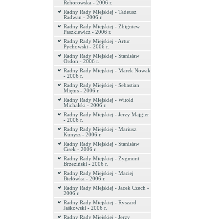
Rehorowska - 2006 r.
Radny Rady Miejskiej - Tadeusz
Radwan - 2006 r.
Radny Rady Miejskiej - Zbigniew
Paszkiewicz - 2006 r.
Radny Rady Miejskiej - Artur
Pychowski - 2006 r.
Radny Rady Miejskiej - Stanisław
Ordon - 2006 r.
Radny Rady Miejskiej - Marek Nowak
- 2006 r.
Radny Rady Miejskiej - Sebastian
Miętus - 2006 r.
Radny Rady Miejskiej - Witold
Michalski - 2006 r.
Radny Rady Miejskiej - Jerzy Majgier
- 2006 r.
Radny Rady Miejskiej - Mariusz
Kunysz - 2006 r.
Radny Rady Miejskiej - Stanisław
Cisek - 2006 r.
Radny Rady Miejskiej - Zygmunt
Brzeziński - 2006 r.
Radny Rady Miejskiej - Maciej
Bielówka - 2006 r.
Radny Rady Miejskiej - Jacek Czech -
2006 r.
Radny Rady Miejskiej - Ryszard
Jaśkowski - 2006 r.
Radny Rady Miejskiej - Jerzy