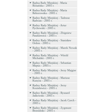
Radna Rady Miejskiej - Maria
Różańska - 2005 r.
Radna Rady Miejskiej - Maria
Rehorowska - 2005 r.
Radny Rady Miejskiej - Tadeusz
Radwan - 2005 r.
Radny Rady Miejskiej - Artur
Pychowski - 2005 r.
Radny Rady Miejskiej - Zbigniew
Paszkiewicz - 2005 r.
Radny Rady Miejskiej - Stanisław
Ordon - 2005 r.
Radny Rady Miejskiej - Marek Nowak
- 2005 r.
Radny Rady Miejskiej - Witold
Michalski - 2005 r.
Radny Rady Miejskiej - Sebastian
Miętus - 2005 r.
Radny Rady Miejskiej - Jerzy Majgier
- 2005 r.
Radny Rady Miejskiej - Mariusz
Kunysz - 2005 r.
Radny Rady Miejskiej - Jerzy
Kozielewicz - 2005 r.
Radny Rady Miejskiej - Ryszard
Jaśkowski - 2005 r.
Radny Rady Miejskiej - Jacek Czech -
2005 r.
Radny Rady Miejskiej - Zygmunt
Brzeziński - 2005 r.