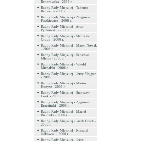
Rehorowska - 2006 r.
Radny Rady Miejskiej - Tadeusz
Radwan - 2006 r.
Radny Rady Miejskiej - Zbigniew
Paszkiewicz - 2006 r.
Radny Rady Miejskiej - Artur
Pychowski - 2006 r.
Radny Rady Miejskiej - Stanisław
Ordon - 2006 r.
Radny Rady Miejskiej - Marek Nowak
- 2006 r.
Radny Rady Miejskiej - Sebastian
Miętus - 2006 r.
Radny Rady Miejskiej - Witold
Michalski - 2006 r.
Radny Rady Miejskiej - Jerzy Majgier
- 2006 r.
Radny Rady Miejskiej - Mariusz
Kunysz - 2006 r.
Radny Rady Miejskiej - Stanisław
Cisek - 2006 r.
Radny Rady Miejskiej - Zygmunt
Brzeziński - 2006 r.
Radny Rady Miejskiej - Maciej
Bielówka - 2006 r.
Radny Rady Miejskiej - Jacek Czech -
2006 r.
Radny Rady Miejskiej - Ryszard
Jaśkowski - 2006 r.
Radny Rady Miejskiej - Jerzy