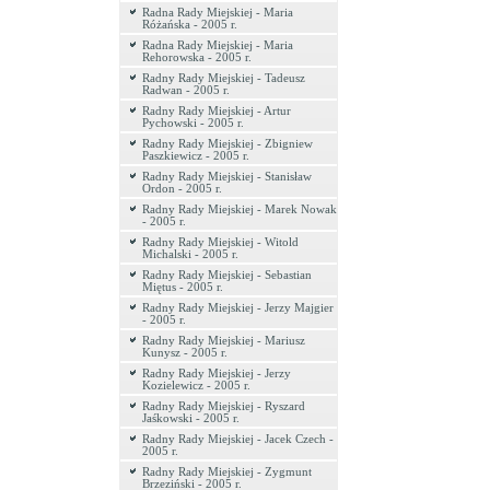
Radna Rady Miejskiej - Maria
Różańska - 2005 r.
Radna Rady Miejskiej - Maria
Rehorowska - 2005 r.
Radny Rady Miejskiej - Tadeusz
Radwan - 2005 r.
Radny Rady Miejskiej - Artur
Pychowski - 2005 r.
Radny Rady Miejskiej - Zbigniew
Paszkiewicz - 2005 r.
Radny Rady Miejskiej - Stanisław
Ordon - 2005 r.
Radny Rady Miejskiej - Marek Nowak
- 2005 r.
Radny Rady Miejskiej - Witold
Michalski - 2005 r.
Radny Rady Miejskiej - Sebastian
Miętus - 2005 r.
Radny Rady Miejskiej - Jerzy Majgier
- 2005 r.
Radny Rady Miejskiej - Mariusz
Kunysz - 2005 r.
Radny Rady Miejskiej - Jerzy
Kozielewicz - 2005 r.
Radny Rady Miejskiej - Ryszard
Jaśkowski - 2005 r.
Radny Rady Miejskiej - Jacek Czech -
2005 r.
Radny Rady Miejskiej - Zygmunt
Brzeziński - 2005 r.