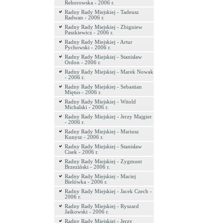
Rehorowska - 2006 r.
Radny Rady Miejskiej - Tadeusz
Radwan - 2006 r.
Radny Rady Miejskiej - Zbigniew
Paszkiewicz - 2006 r.
Radny Rady Miejskiej - Artur
Pychowski - 2006 r.
Radny Rady Miejskiej - Stanisław
Ordon - 2006 r.
Radny Rady Miejskiej - Marek Nowak
- 2006 r.
Radny Rady Miejskiej - Sebastian
Miętus - 2006 r.
Radny Rady Miejskiej - Witold
Michalski - 2006 r.
Radny Rady Miejskiej - Jerzy Majgier
- 2006 r.
Radny Rady Miejskiej - Mariusz
Kunysz - 2006 r.
Radny Rady Miejskiej - Stanisław
Cisek - 2006 r.
Radny Rady Miejskiej - Zygmunt
Brzeziński - 2006 r.
Radny Rady Miejskiej - Maciej
Bielówka - 2006 r.
Radny Rady Miejskiej - Jacek Czech -
2006 r.
Radny Rady Miejskiej - Ryszard
Jaśkowski - 2006 r.
Radny Rady Miejskiej - Jerzy