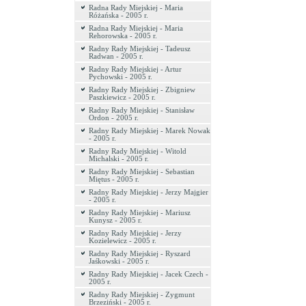
Radna Rady Miejskiej - Maria
Różańska - 2005 r.
Radna Rady Miejskiej - Maria
Rehorowska - 2005 r.
Radny Rady Miejskiej - Tadeusz
Radwan - 2005 r.
Radny Rady Miejskiej - Artur
Pychowski - 2005 r.
Radny Rady Miejskiej - Zbigniew
Paszkiewicz - 2005 r.
Radny Rady Miejskiej - Stanisław
Ordon - 2005 r.
Radny Rady Miejskiej - Marek Nowak
- 2005 r.
Radny Rady Miejskiej - Witold
Michalski - 2005 r.
Radny Rady Miejskiej - Sebastian
Miętus - 2005 r.
Radny Rady Miejskiej - Jerzy Majgier
- 2005 r.
Radny Rady Miejskiej - Mariusz
Kunysz - 2005 r.
Radny Rady Miejskiej - Jerzy
Kozielewicz - 2005 r.
Radny Rady Miejskiej - Ryszard
Jaśkowski - 2005 r.
Radny Rady Miejskiej - Jacek Czech -
2005 r.
Radny Rady Miejskiej - Zygmunt
Brzeziński - 2005 r.