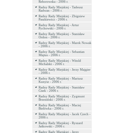
Rehorowska - 2006 r.
Radny Rady Miejskiej - Tadeusz
Radwan - 2006 r.
Radny Rady Miejskiej - Zbigniew
Paszkiewicz - 2006 r.
Radny Rady Miejskiej - Artur
Pychowski - 2006 r.
Radny Rady Miejskiej - Stanisław
Ordon - 2006 r.
Radny Rady Miejskiej - Marek Nowak
- 2006 r.
Radny Rady Miejskiej - Sebastian
Miętus - 2006 r.
Radny Rady Miejskiej - Witold
Michalski - 2006 r.
Radny Rady Miejskiej - Jerzy Majgier
- 2006 r.
Radny Rady Miejskiej - Mariusz
Kunysz - 2006 r.
Radny Rady Miejskiej - Stanisław
Cisek - 2006 r.
Radny Rady Miejskiej - Zygmunt
Brzeziński - 2006 r.
Radny Rady Miejskiej - Maciej
Bielówka - 2006 r.
Radny Rady Miejskiej - Jacek Czech -
2006 r.
Radny Rady Miejskiej - Ryszard
Jaśkowski - 2006 r.
Radny Rady Miejskiej - Jerzy