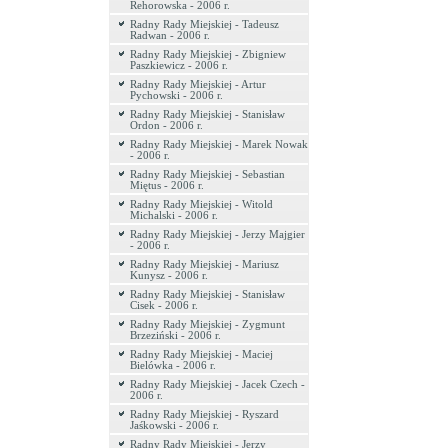
Rehorowska - 2006 r.
Radny Rady Miejskiej - Tadeusz
Radwan - 2006 r.
Radny Rady Miejskiej - Zbigniew
Paszkiewicz - 2006 r.
Radny Rady Miejskiej - Artur
Pychowski - 2006 r.
Radny Rady Miejskiej - Stanisław
Ordon - 2006 r.
Radny Rady Miejskiej - Marek Nowak
- 2006 r.
Radny Rady Miejskiej - Sebastian
Miętus - 2006 r.
Radny Rady Miejskiej - Witold
Michalski - 2006 r.
Radny Rady Miejskiej - Jerzy Majgier
- 2006 r.
Radny Rady Miejskiej - Mariusz
Kunysz - 2006 r.
Radny Rady Miejskiej - Stanisław
Cisek - 2006 r.
Radny Rady Miejskiej - Zygmunt
Brzeziński - 2006 r.
Radny Rady Miejskiej - Maciej
Bielówka - 2006 r.
Radny Rady Miejskiej - Jacek Czech -
2006 r.
Radny Rady Miejskiej - Ryszard
Jaśkowski - 2006 r.
Radny Rady Miejskiej - Jerzy