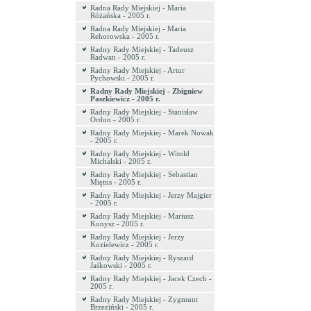
Radna Rady Miejskiej - Maria
Różańska - 2005 r.
Radna Rady Miejskiej - Maria
Rehorowska - 2005 r.
Radny Rady Miejskiej - Tadeusz
Radwan - 2005 r.
Radny Rady Miejskiej - Artur
Pychowski - 2005 r.
Radny Rady Miejskiej - Zbigniew
Paszkiewicz - 2005 r.
Radny Rady Miejskiej - Stanisław
Ordon - 2005 r.
Radny Rady Miejskiej - Marek Nowak
- 2005 r.
Radny Rady Miejskiej - Witold
Michalski - 2005 r.
Radny Rady Miejskiej - Sebastian
Miętus - 2005 r.
Radny Rady Miejskiej - Jerzy Majgier
- 2005 r.
Radny Rady Miejskiej - Mariusz
Kunysz - 2005 r.
Radny Rady Miejskiej - Jerzy
Kozielewicz - 2005 r.
Radny Rady Miejskiej - Ryszard
Jaśkowski - 2005 r.
Radny Rady Miejskiej - Jacek Czech -
2005 r.
Radny Rady Miejskiej - Zygmunt
Brzeziński - 2005 r.