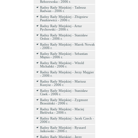
Rehorowska - 2006 r.
Radny Rady Miejskiej - Tadeusz
Radwan - 2006 r.
Radny Rady Miejskiej - Zbigniew
Paszkiewicz - 2006 r.
Radny Rady Miejskiej - Artur
Pychowski - 2006 r.
Radny Rady Miejskiej - Stanisław
Ordon - 2006 r.
Radny Rady Miejskiej - Marek Nowak
- 2006 r.
Radny Rady Miejskiej - Sebastian
Miętus - 2006 r.
Radny Rady Miejskiej - Witold
Michalski - 2006 r.
Radny Rady Miejskiej - Jerzy Majgier
- 2006 r.
Radny Rady Miejskiej - Mariusz
Kunysz - 2006 r.
Radny Rady Miejskiej - Stanisław
Cisek - 2006 r.
Radny Rady Miejskiej - Zygmunt
Brzeziński - 2006 r.
Radny Rady Miejskiej - Maciej
Bielówka - 2006 r.
Radny Rady Miejskiej - Jacek Czech -
2006 r.
Radny Rady Miejskiej - Ryszard
Jaśkowski - 2006 r.
Radny Rady Miejskiej - Jerzy