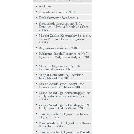
Archiwum
Oświadczenia za rok 2007
Druk aktywny oświadczenia
Przedszkole Integracyjne Nr 12;
Dyrektor - Urszula Magdalena Cacaj -
2006 r.
Miejski Zakład Komunalny Sp. z o.o.
; Z-ca Prezesa - Leszek Rogowski -
2006 r.
Bogusława Tyburska - 2006 r.
Publiczna Szkoła Podstawowa Nr 7;
Dyrektor - Małgorzata Hołysz - 2006
r.
Muzeum Regionalne; Dyrektor -
Lucyna Mizera - 2006 r.
Miejski Dom Kultury; Dyrektor -
Jerzy Makselon - 2006 r.
Zakład Administracji Budynków;
Dyrektor - Józef Dąbek - 2006 r.
Zespół Szkół Ogólnokształcących Nr
2; Dyrektor - Janusz Zarzeczny -
2006 r.
Zespół Szkół Ogólnokształcących Nr
1: Dyrektor - Halina Wołos - 2006 r.
Gimnazjum Nr 5; Dyrektor - Teresa
Chyła - 2006 r.
Przedszkole Nr 10; Dyrektor - Helena
Hawryło - 2006 r.
Gimnazjum Nr 1; Dyrektor - Mariola