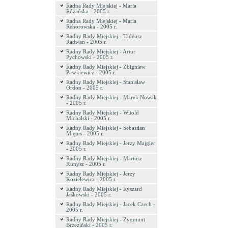
Radna Rady Miejskiej - Maria
Różańska - 2005 r.
Radna Rady Miejskiej - Maria
Rehorowska - 2005 r.
Radny Rady Miejskiej - Tadeusz
Radwan - 2005 r.
Radny Rady Miejskiej - Artur
Pychowski - 2005 r.
Radny Rady Miejskiej - Zbigniew
Paszkiewicz - 2005 r.
Radny Rady Miejskiej - Stanisław
Ordon - 2005 r.
Radny Rady Miejskiej - Marek Nowak
- 2005 r.
Radny Rady Miejskiej - Witold
Michalski - 2005 r.
Radny Rady Miejskiej - Sebastian
Miętus - 2005 r.
Radny Rady Miejskiej - Jerzy Majgier
- 2005 r.
Radny Rady Miejskiej - Mariusz
Kunysz - 2005 r.
Radny Rady Miejskiej - Jerzy
Kozielewicz - 2005 r.
Radny Rady Miejskiej - Ryszard
Jaśkowski - 2005 r.
Radny Rady Miejskiej - Jacek Czech -
2005 r.
Radny Rady Miejskiej - Zygmunt
Brzeziński - 2005 r.