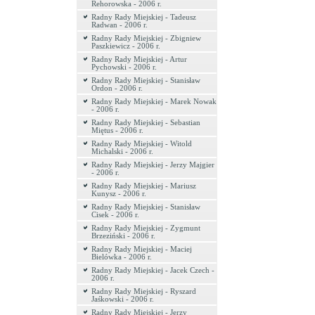
Rehorowska - 2006 r.
Radny Rady Miejskiej - Tadeusz
Radwan - 2006 r.
Radny Rady Miejskiej - Zbigniew
Paszkiewicz - 2006 r.
Radny Rady Miejskiej - Artur
Pychowski - 2006 r.
Radny Rady Miejskiej - Stanisław
Ordon - 2006 r.
Radny Rady Miejskiej - Marek Nowak
- 2006 r.
Radny Rady Miejskiej - Sebastian
Miętus - 2006 r.
Radny Rady Miejskiej - Witold
Michalski - 2006 r.
Radny Rady Miejskiej - Jerzy Majgier
- 2006 r.
Radny Rady Miejskiej - Mariusz
Kunysz - 2006 r.
Radny Rady Miejskiej - Stanisław
Cisek - 2006 r.
Radny Rady Miejskiej - Zygmunt
Brzeziński - 2006 r.
Radny Rady Miejskiej - Maciej
Bielówka - 2006 r.
Radny Rady Miejskiej - Jacek Czech -
2006 r.
Radny Rady Miejskiej - Ryszard
Jaśkowski - 2006 r.
Radny Rady Miejskiej - Jerzy