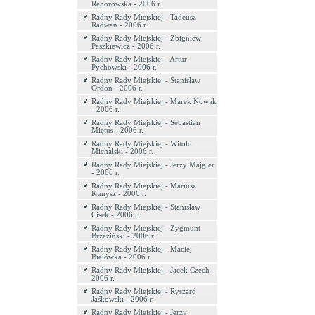
Rehorowska - 2006 r.
Radny Rady Miejskiej - Tadeusz
Radwan - 2006 r.
Radny Rady Miejskiej - Zbigniew
Paszkiewicz - 2006 r.
Radny Rady Miejskiej - Artur
Pychowski - 2006 r.
Radny Rady Miejskiej - Stanisław
Ordon - 2006 r.
Radny Rady Miejskiej - Marek Nowak
- 2006 r.
Radny Rady Miejskiej - Sebastian
Miętus - 2006 r.
Radny Rady Miejskiej - Witold
Michalski - 2006 r.
Radny Rady Miejskiej - Jerzy Majgier
- 2006 r.
Radny Rady Miejskiej - Mariusz
Kunysz - 2006 r.
Radny Rady Miejskiej - Stanisław
Cisek - 2006 r.
Radny Rady Miejskiej - Zygmunt
Brzeziński - 2006 r.
Radny Rady Miejskiej - Maciej
Bielówka - 2006 r.
Radny Rady Miejskiej - Jacek Czech -
2006 r.
Radny Rady Miejskiej - Ryszard
Jaśkowski - 2006 r.
Radny Rady Miejskiej - Jerzy