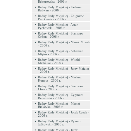
Rehorowska - 2006 r.
Radny Rady Miejskiej - Tadeusz
Radwan - 2006 r.
Radny Rady Miejskiej - Zbigniew
Paszkiewicz - 2006 r.
Radny Rady Miejskiej - Artur
Pychowski - 2006 r.
Radny Rady Miejskiej - Stanisław
Ordon - 2006 r.
Radny Rady Miejskiej - Marek Nowak
- 2006 r.
Radny Rady Miejskiej - Sebastian
Miętus - 2006 r.
Radny Rady Miejskiej - Witold
Michalski - 2006 r.
Radny Rady Miejskiej - Jerzy Majgier
- 2006 r.
Radny Rady Miejskiej - Mariusz
Kunysz - 2006 r.
Radny Rady Miejskiej - Stanisław
Cisek - 2006 r.
Radny Rady Miejskiej - Zygmunt
Brzeziński - 2006 r.
Radny Rady Miejskiej - Maciej
Bielówka - 2006 r.
Radny Rady Miejskiej - Jacek Czech -
2006 r.
Radny Rady Miejskiej - Ryszard
Jaśkowski - 2006 r.
Radny Rady Miejskiej - Jerzy