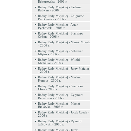
Rehorowska - 2006 r.
Radny Rady Miejskiej - Tadeusz
Radwan - 2006 r.
Radny Rady Miejskiej - Zbigniew
Paszkiewicz - 2006 r.
Radny Rady Miejskiej - Artur
Pychowski - 2006 r.
Radny Rady Miejskiej - Stanisław
Ordon - 2006 r.
Radny Rady Miejskiej - Marek Nowak
- 2006 r.
Radny Rady Miejskiej - Sebastian
Miętus - 2006 r.
Radny Rady Miejskiej - Witold
Michalski - 2006 r.
Radny Rady Miejskiej - Jerzy Majgier
- 2006 r.
Radny Rady Miejskiej - Mariusz
Kunysz - 2006 r.
Radny Rady Miejskiej - Stanisław
Cisek - 2006 r.
Radny Rady Miejskiej - Zygmunt
Brzeziński - 2006 r.
Radny Rady Miejskiej - Maciej
Bielówka - 2006 r.
Radny Rady Miejskiej - Jacek Czech -
2006 r.
Radny Rady Miejskiej - Ryszard
Jaśkowski - 2006 r.
Radny Rady Miejskiej - Jerzy