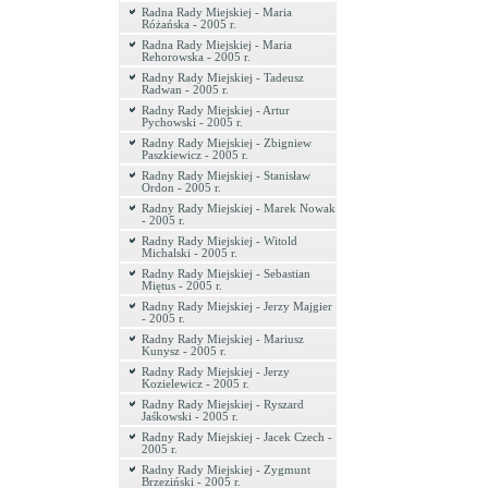
Radna Rady Miejskiej - Maria
Różańska - 2005 r.
Radna Rady Miejskiej - Maria
Rehorowska - 2005 r.
Radny Rady Miejskiej - Tadeusz
Radwan - 2005 r.
Radny Rady Miejskiej - Artur
Pychowski - 2005 r.
Radny Rady Miejskiej - Zbigniew
Paszkiewicz - 2005 r.
Radny Rady Miejskiej - Stanisław
Ordon - 2005 r.
Radny Rady Miejskiej - Marek Nowak
- 2005 r.
Radny Rady Miejskiej - Witold
Michalski - 2005 r.
Radny Rady Miejskiej - Sebastian
Miętus - 2005 r.
Radny Rady Miejskiej - Jerzy Majgier
- 2005 r.
Radny Rady Miejskiej - Mariusz
Kunysz - 2005 r.
Radny Rady Miejskiej - Jerzy
Kozielewicz - 2005 r.
Radny Rady Miejskiej - Ryszard
Jaśkowski - 2005 r.
Radny Rady Miejskiej - Jacek Czech -
2005 r.
Radny Rady Miejskiej - Zygmunt
Brzeziński - 2005 r.