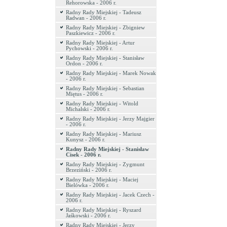
Rehorowska - 2006 r.
Radny Rady Miejskiej - Tadeusz
Radwan - 2006 r.
Radny Rady Miejskiej - Zbigniew
Paszkiewicz - 2006 r.
Radny Rady Miejskiej - Artur
Pychowski - 2006 r.
Radny Rady Miejskiej - Stanisław
Ordon - 2006 r.
Radny Rady Miejskiej - Marek Nowak
- 2006 r.
Radny Rady Miejskiej - Sebastian
Miętus - 2006 r.
Radny Rady Miejskiej - Witold
Michalski - 2006 r.
Radny Rady Miejskiej - Jerzy Majgier
- 2006 r.
Radny Rady Miejskiej - Mariusz
Kunysz - 2006 r.
Radny Rady Miejskiej - Stanisław
Cisek - 2006 r.
Radny Rady Miejskiej - Zygmunt
Brzeziński - 2006 r.
Radny Rady Miejskiej - Maciej
Bielówka - 2006 r.
Radny Rady Miejskiej - Jacek Czech -
2006 r.
Radny Rady Miejskiej - Ryszard
Jaśkowski - 2006 r.
Radny Rady Miejskiej - Jerzy