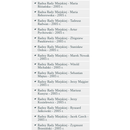
Radna Rady Miejskiej - Maria
Różańska - 2005 r.
Radna Rady Miejskiej - Maria
Rehorowska - 2005 r.
Radny Rady Miejskiej - Tadeusz
Radwan - 2005 r.
Radny Rady Miejskiej - Artur
Pychowski - 2005 r.
Radny Rady Miejskiej - Zbigniew
Paszkiewicz - 2005 r.
Radny Rady Miejskiej - Stanisław
Ordon - 2005 r.
Radny Rady Miejskiej - Marek Nowak
- 2005 r.
Radny Rady Miejskiej - Witold
Michalski - 2005 r.
Radny Rady Miejskiej - Sebastian
Miętus - 2005 r.
Radny Rady Miejskiej - Jerzy Majgier
- 2005 r.
Radny Rady Miejskiej - Mariusz
Kunysz - 2005 r.
Radny Rady Miejskiej - Jerzy
Kozielewicz - 2005 r.
Radny Rady Miejskiej - Ryszard
Jaśkowski - 2005 r.
Radny Rady Miejskiej - Jacek Czech -
2005 r.
Radny Rady Miejskiej - Zygmunt
Brzeziński - 2005 r.