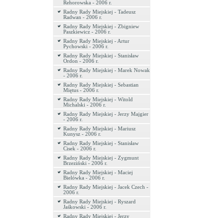
Rehorowska - 2006 r.
Radny Rady Miejskiej - Tadeusz
Radwan - 2006 r.
Radny Rady Miejskiej - Zbigniew
Paszkiewicz - 2006 r.
Radny Rady Miejskiej - Artur
Pychowski - 2006 r.
Radny Rady Miejskiej - Stanisław
Ordon - 2006 r.
Radny Rady Miejskiej - Marek Nowak
- 2006 r.
Radny Rady Miejskiej - Sebastian
Miętus - 2006 r.
Radny Rady Miejskiej - Witold
Michalski - 2006 r.
Radny Rady Miejskiej - Jerzy Majgier
- 2006 r.
Radny Rady Miejskiej - Mariusz
Kunysz - 2006 r.
Radny Rady Miejskiej - Stanisław
Cisek - 2006 r.
Radny Rady Miejskiej - Zygmunt
Brzeziński - 2006 r.
Radny Rady Miejskiej - Maciej
Bielówka - 2006 r.
Radny Rady Miejskiej - Jacek Czech -
2006 r.
Radny Rady Miejskiej - Ryszard
Jaśkowski - 2006 r.
Radny Rady Miejskiej - Jerzy