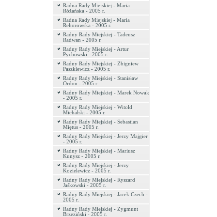
Radna Rady Miejskiej - Maria
Różańska - 2005 r.
Radna Rady Miejskiej - Maria
Rehorowska - 2005 r.
Radny Rady Miejskiej - Tadeusz
Radwan - 2005 r.
Radny Rady Miejskiej - Artur
Pychowski - 2005 r.
Radny Rady Miejskiej - Zbigniew
Paszkiewicz - 2005 r.
Radny Rady Miejskiej - Stanisław
Ordon - 2005 r.
Radny Rady Miejskiej - Marek Nowak
- 2005 r.
Radny Rady Miejskiej - Witold
Michalski - 2005 r.
Radny Rady Miejskiej - Sebastian
Miętus - 2005 r.
Radny Rady Miejskiej - Jerzy Majgier
- 2005 r.
Radny Rady Miejskiej - Mariusz
Kunysz - 2005 r.
Radny Rady Miejskiej - Jerzy
Kozielewicz - 2005 r.
Radny Rady Miejskiej - Ryszard
Jaśkowski - 2005 r.
Radny Rady Miejskiej - Jacek Czech -
2005 r.
Radny Rady Miejskiej - Zygmunt
Brzeziński - 2005 r.