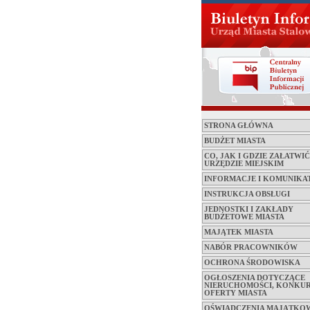
STRONA GŁÓWNA
BUDŻET MIASTA
CO, JAK I GDZIE ZAŁATWI
URZĘDZIE MIEJSKIM
INFORMACJE I KOMUNIKA
INSTRUKCJA OBSŁUGI
JEDNOSTKI I ZAKŁADY
BUDŻETOWE MIASTA
MAJĄTEK MIASTA
NABÓR PRACOWNIKÓW
OCHRONA ŚRODOWISKA
OGŁOSZENIA DOTYCZĄCE
NIERUCHOMOŚCI, KONKUR
OFERTY MIASTA
OŚWIADCZENIA MAJĄTKO