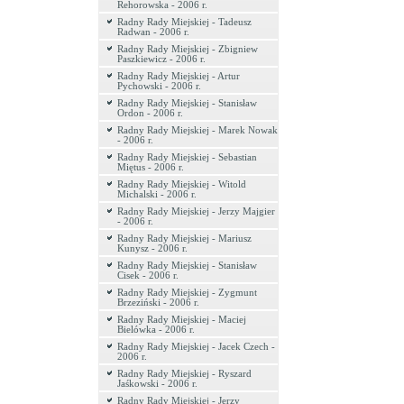
Rehorowska - 2006 r.
Radny Rady Miejskiej - Tadeusz
Radwan - 2006 r.
Radny Rady Miejskiej - Zbigniew
Paszkiewicz - 2006 r.
Radny Rady Miejskiej - Artur
Pychowski - 2006 r.
Radny Rady Miejskiej - Stanisław
Ordon - 2006 r.
Radny Rady Miejskiej - Marek Nowak
- 2006 r.
Radny Rady Miejskiej - Sebastian
Miętus - 2006 r.
Radny Rady Miejskiej - Witold
Michalski - 2006 r.
Radny Rady Miejskiej - Jerzy Majgier
- 2006 r.
Radny Rady Miejskiej - Mariusz
Kunysz - 2006 r.
Radny Rady Miejskiej - Stanisław
Cisek - 2006 r.
Radny Rady Miejskiej - Zygmunt
Brzeziński - 2006 r.
Radny Rady Miejskiej - Maciej
Bielówka - 2006 r.
Radny Rady Miejskiej - Jacek Czech -
2006 r.
Radny Rady Miejskiej - Ryszard
Jaśkowski - 2006 r.
Radny Rady Miejskiej - Jerzy