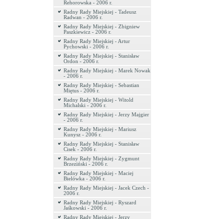
Rehorowska - 2006 r.
Radny Rady Miejskiej - Tadeusz
Radwan - 2006 r.
Radny Rady Miejskiej - Zbigniew
Paszkiewicz - 2006 r.
Radny Rady Miejskiej - Artur
Pychowski - 2006 r.
Radny Rady Miejskiej - Stanisław
Ordon - 2006 r.
Radny Rady Miejskiej - Marek Nowak
- 2006 r.
Radny Rady Miejskiej - Sebastian
Miętus - 2006 r.
Radny Rady Miejskiej - Witold
Michalski - 2006 r.
Radny Rady Miejskiej - Jerzy Majgier
- 2006 r.
Radny Rady Miejskiej - Mariusz
Kunysz - 2006 r.
Radny Rady Miejskiej - Stanisław
Cisek - 2006 r.
Radny Rady Miejskiej - Zygmunt
Brzeziński - 2006 r.
Radny Rady Miejskiej - Maciej
Bielówka - 2006 r.
Radny Rady Miejskiej - Jacek Czech -
2006 r.
Radny Rady Miejskiej - Ryszard
Jaśkowski - 2006 r.
Radny Rady Miejskiej - Jerzy