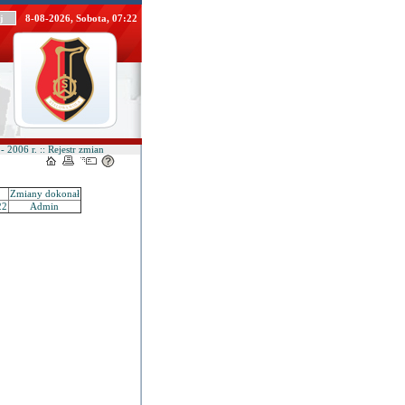
8-08-2026, Sobota, 07:22
- 2006 r. :: Rejestr zmian
Zmiany dokonał
22
Admin