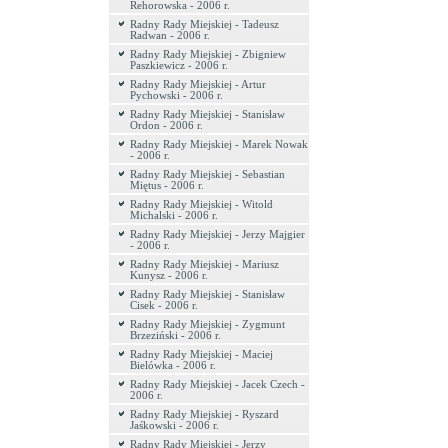
Rehorowska - 2006 r.
Radny Rady Miejskiej - Tadeusz
Radwan - 2006 r.
Radny Rady Miejskiej - Zbigniew
Paszkiewicz - 2006 r.
Radny Rady Miejskiej - Artur
Pychowski - 2006 r.
Radny Rady Miejskiej - Stanisław
Ordon - 2006 r.
Radny Rady Miejskiej - Marek Nowak
- 2006 r.
Radny Rady Miejskiej - Sebastian
Miętus - 2006 r.
Radny Rady Miejskiej - Witold
Michalski - 2006 r.
Radny Rady Miejskiej - Jerzy Majgier
- 2006 r.
Radny Rady Miejskiej - Mariusz
Kunysz - 2006 r.
Radny Rady Miejskiej - Stanisław
Cisek - 2006 r.
Radny Rady Miejskiej - Zygmunt
Brzeziński - 2006 r.
Radny Rady Miejskiej - Maciej
Bielówka - 2006 r.
Radny Rady Miejskiej - Jacek Czech -
2006 r.
Radny Rady Miejskiej - Ryszard
Jaśkowski - 2006 r.
Radny Rady Miejskiej - Jerzy