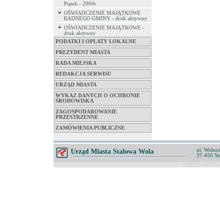
Piątek - 2004r
OŚWIADCZENIE MAJĄTKOWE
RADNEGO GMINY - druk aktywny
OŚWIADCZENIE MAJĄTKOWE -
druk aktywny
PODATKI I OPŁATY LOKALNE
PREZYDENT MIASTA
RADA MIEJSKA
REDAKCJA SERWISU
URZĄD MIASTA
WYKAZ DANYCH O OCHRONIE
ŚRODOWISKA
ZAGOSPODAROWANIE
PRZESTRZENNE
ZAMÓWIENIA PUBLICZNE
ul. Wolnoś
Urząd Miasta Stalowa Wola
37-450 St
© ZETO-RZESZÓ