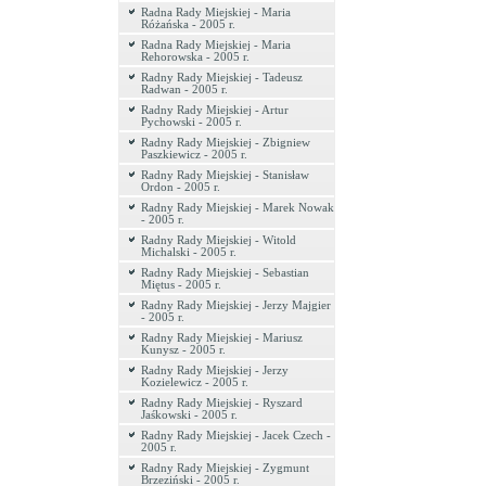
Radna Rady Miejskiej - Maria
Różańska - 2005 r.
Radna Rady Miejskiej - Maria
Rehorowska - 2005 r.
Radny Rady Miejskiej - Tadeusz
Radwan - 2005 r.
Radny Rady Miejskiej - Artur
Pychowski - 2005 r.
Radny Rady Miejskiej - Zbigniew
Paszkiewicz - 2005 r.
Radny Rady Miejskiej - Stanisław
Ordon - 2005 r.
Radny Rady Miejskiej - Marek Nowak
- 2005 r.
Radny Rady Miejskiej - Witold
Michalski - 2005 r.
Radny Rady Miejskiej - Sebastian
Miętus - 2005 r.
Radny Rady Miejskiej - Jerzy Majgier
- 2005 r.
Radny Rady Miejskiej - Mariusz
Kunysz - 2005 r.
Radny Rady Miejskiej - Jerzy
Kozielewicz - 2005 r.
Radny Rady Miejskiej - Ryszard
Jaśkowski - 2005 r.
Radny Rady Miejskiej - Jacek Czech -
2005 r.
Radny Rady Miejskiej - Zygmunt
Brzeziński - 2005 r.