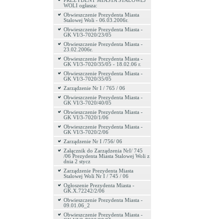
PREZYDENT MIASTA STALOWEJ
WOLI ogłasza:
Obwieszczenie Prezydenta Miasta
Stalowej Woli - 06.03.2006r.
Obwieszczenie Prezydenta Miasta -
GK VI/3-7020/23/05
Obwieszczenie Prezydenta Miasta -
23.02.2006r.
Obwieszczenie Prezydenta Miasta -
GK VI/3-7020/35/05 - 18.02.06 r.
Obwieszczenie Prezydenta Miasta -
GK VI/3-7020/35/05
Zarządzenie Nr I / 765 / 06
Obwieszczenie Prezydenta Miasta -
GK VI/3-7020/40/05
Obwieszczenie Prezydenta Miasta -
GK VI/3-7020/1/06
Obwieszczenie Prezydenta Miasta -
GK VI/3-7020/2/06
Zarządzenie Nr I /756/ 06
Załącznik do Zarządzenia NrI/ 745
/06 Prezydenta Miasta Stalowej Woli z
dnia 2 stycz
Zarządzenie Prezydenta Miasta
Stalowej Woli Nr I / 745 / 06
Ogłoszenie Prezydenta Miasta -
GK.X.72242/2/06
Obwieszczenie Prezydenta Miasta -
09.01.06_2
Obwieszczenie Prezydenta Miasta -