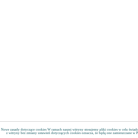
Nowe zasady dotyczące cookies W ramach naszej witryny stosujemy pliki cookies w celu świa
z witryny bez zmiany ustawień dotyczących cookies oznacza, że będą one zamieszczane w