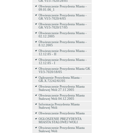
GK VI/3-7020/28/05
Obwieszczenie Prezydenta Miasta -
09.01.06_1
Obwieszczenie Prezydenta Miasta -
GK VI/3-7020/4/05
Obwieszczenie Prezydenta Miasta -
GK VI/3-7020/17/05
Obwieszczenie Prezydenta Miasta -
02.12.2005
Obwieszczenie Prezydenta Miasta -
8.12.2005
Obwieszczenie Prezydenta Miasta -
12.12.05 - II
Obwieszczenie Prezydenta Miasta -
12.12.05 - I
Obwieszczenie Prezydenta Miasta GK
VI/3-7020/18/05
Ogłoszenie Prezydenta Miasta -
GK.X.72242/61/05
Obwieszczenie Prezydenta Miasta
Stalowej Woli 27.11.2005
Obwieszczenie Prezydenta Miasta
Stalowej Woli 04.12.2005
Informacja Prezydenta Miasta
Stalowej Woli
Obwieszczenie Prezydenta Miasta
OGŁOSZENIE PREZYDENTA
MIASTA STALOWEJ WOLI
Obwieszczenie Prezydenta Miasta
Stalowej Woli