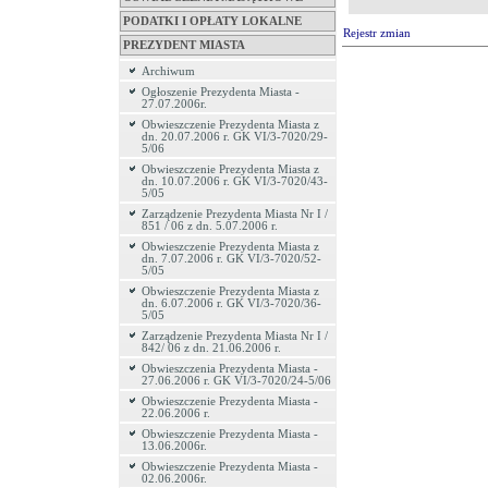
PODATKI I OPŁATY LOKALNE
Rejestr zmian
PREZYDENT MIASTA
Archiwum
Ogłoszenie Prezydenta Miasta -
27.07.2006r.
Obwieszczenie Prezydenta Miasta z
dn. 20.07.2006 r. GK VI/3-7020/29-
5/06
Obwieszczenie Prezydenta Miasta z
dn. 10.07.2006 r. GK VI/3-7020/43-
5/05
Zarządzenie Prezydenta Miasta Nr I /
851 / 06 z dn. 5.07.2006 r.
Obwieszczenie Prezydenta Miasta z
dn. 7.07.2006 r. GK VI/3-7020/52-
5/05
Obwieszczenie Prezydenta Miasta z
dn. 6.07.2006 r. GK VI/3-7020/36-
5/05
Zarządzenie Prezydenta Miasta Nr I /
842/ 06 z dn. 21.06.2006 r.
Obwieszczenia Prezydenta Miasta -
27.06.2006 r. GK VI/3-7020/24-5/06
Obwieszczenie Prezydenta Miasta -
22.06.2006 r.
Obwieszczenie Prezydenta Miasta -
13.06.2006r.
Obwieszczenie Prezydenta Miasta -
02.06.2006r.