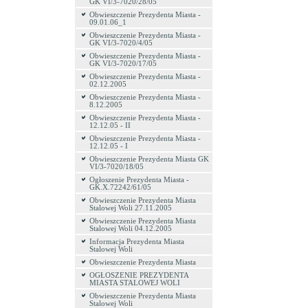
GK VI/3-7020/28/05
Obwieszczenie Prezydenta Miasta -
09.01.06_1
Obwieszczenie Prezydenta Miasta -
GK VI/3-7020/4/05
Obwieszczenie Prezydenta Miasta -
GK VI/3-7020/17/05
Obwieszczenie Prezydenta Miasta -
02.12.2005
Obwieszczenie Prezydenta Miasta -
8.12.2005
Obwieszczenie Prezydenta Miasta -
12.12.05 - II
Obwieszczenie Prezydenta Miasta -
12.12.05 - I
Obwieszczenie Prezydenta Miasta GK
VI/3-7020/18/05
Ogłoszenie Prezydenta Miasta -
GK.X.72242/61/05
Obwieszczenie Prezydenta Miasta
Stalowej Woli 27.11.2005
Obwieszczenie Prezydenta Miasta
Stalowej Woli 04.12.2005
Informacja Prezydenta Miasta
Stalowej Woli
Obwieszczenie Prezydenta Miasta
OGŁOSZENIE PREZYDENTA
MIASTA STALOWEJ WOLI
Obwieszczenie Prezydenta Miasta
Stalowej Woli