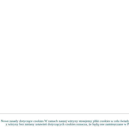
Nowe zasady dotyczące cookies W ramach naszej witryny stosujemy pliki cookies w celu świa
z witryny bez zmiany ustawień dotyczących cookies oznacza, że będą one zamieszczane w