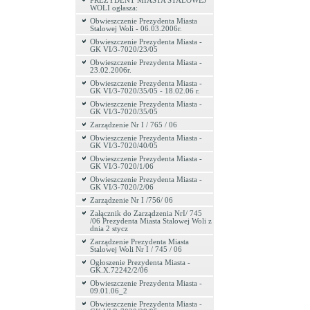
PREZYDENT MIASTA STALOWEJ
WOLI ogłasza:
Obwieszczenie Prezydenta Miasta
Stalowej Woli - 06.03.2006r.
Obwieszczenie Prezydenta Miasta -
GK VI/3-7020/23/05
Obwieszczenie Prezydenta Miasta -
23.02.2006r.
Obwieszczenie Prezydenta Miasta -
GK VI/3-7020/35/05 - 18.02.06 r.
Obwieszczenie Prezydenta Miasta -
GK VI/3-7020/35/05
Zarządzenie Nr I / 765 / 06
Obwieszczenie Prezydenta Miasta -
GK VI/3-7020/40/05
Obwieszczenie Prezydenta Miasta -
GK VI/3-7020/1/06
Obwieszczenie Prezydenta Miasta -
GK VI/3-7020/2/06
Zarządzenie Nr I /756/ 06
Załącznik do Zarządzenia NrI/ 745
/06 Prezydenta Miasta Stalowej Woli z
dnia 2 stycz
Zarządzenie Prezydenta Miasta
Stalowej Woli Nr I / 745 / 06
Ogłoszenie Prezydenta Miasta -
GK.X.72242/2/06
Obwieszczenie Prezydenta Miasta -
09.01.06_2
Obwieszczenie Prezydenta Miasta -