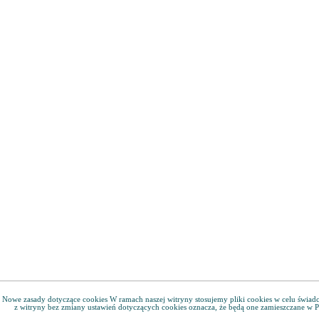
Nowe zasady dotyczące cookies W ramach naszej witryny stosujemy pliki cookies w celu świa
z witryny bez zmiany ustawień dotyczących cookies oznacza, że będą one zamieszczane w