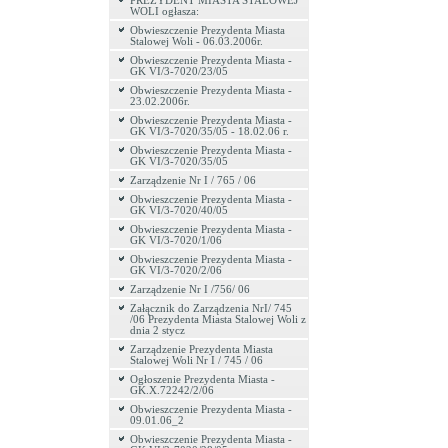
PREZYDENT MIASTA STALOWEJ
WOLI ogłasza:
Obwieszczenie Prezydenta Miasta
Stalowej Woli - 06.03.2006r.
Obwieszczenie Prezydenta Miasta -
GK VI/3-7020/23/05
Obwieszczenie Prezydenta Miasta -
23.02.2006r.
Obwieszczenie Prezydenta Miasta -
GK VI/3-7020/35/05 - 18.02.06 r.
Obwieszczenie Prezydenta Miasta -
GK VI/3-7020/35/05
Zarządzenie Nr I / 765 / 06
Obwieszczenie Prezydenta Miasta -
GK VI/3-7020/40/05
Obwieszczenie Prezydenta Miasta -
GK VI/3-7020/1/06
Obwieszczenie Prezydenta Miasta -
GK VI/3-7020/2/06
Zarządzenie Nr I /756/ 06
Załącznik do Zarządzenia NrI/ 745
/06 Prezydenta Miasta Stalowej Woli z
dnia 2 stycz
Zarządzenie Prezydenta Miasta
Stalowej Woli Nr I / 745 / 06
Ogłoszenie Prezydenta Miasta -
GK.X.72242/2/06
Obwieszczenie Prezydenta Miasta -
09.01.06_2
Obwieszczenie Prezydenta Miasta -