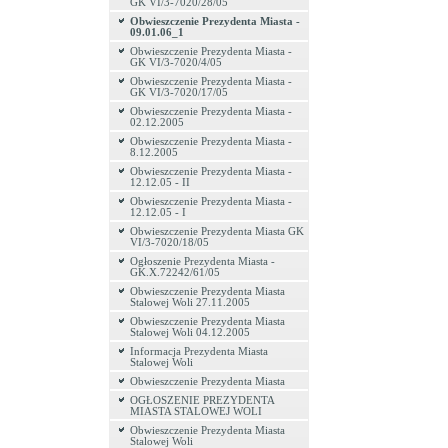
GK VI/3-7020/28/05
Obwieszczenie Prezydenta Miasta -
09.01.06_1
Obwieszczenie Prezydenta Miasta -
GK VI/3-7020/4/05
Obwieszczenie Prezydenta Miasta -
GK VI/3-7020/17/05
Obwieszczenie Prezydenta Miasta -
02.12.2005
Obwieszczenie Prezydenta Miasta -
8.12.2005
Obwieszczenie Prezydenta Miasta -
12.12.05 - II
Obwieszczenie Prezydenta Miasta -
12.12.05 - I
Obwieszczenie Prezydenta Miasta GK
VI/3-7020/18/05
Ogłoszenie Prezydenta Miasta -
GK.X.72242/61/05
Obwieszczenie Prezydenta Miasta
Stalowej Woli 27.11.2005
Obwieszczenie Prezydenta Miasta
Stalowej Woli 04.12.2005
Informacja Prezydenta Miasta
Stalowej Woli
Obwieszczenie Prezydenta Miasta
OGŁOSZENIE PREZYDENTA
MIASTA STALOWEJ WOLI
Obwieszczenie Prezydenta Miasta
Stalowej Woli