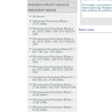
W związku z powyższym in
PODATKI I OPŁATY LOKALNE
Samorządowego Kolegium
daty podania do publiczn
PREZYDENT MIASTA
Archiwum
Ogłoszenie Prezydenta Miasta -
27.07.2006r.
Obwieszczenie Prezydenta Miasta z
Rejestr zmian
dn. 20.07.2006 r. GK VI/3-7020/29-
5/06
Obwieszczenie Prezydenta Miasta z
dn. 10.07.2006 r. GK VI/3-7020/43-
5/05
Zarządzenie Prezydenta Miasta Nr I /
851 / 06 z dn. 5.07.2006 r.
Obwieszczenie Prezydenta Miasta z
dn. 7.07.2006 r. GK VI/3-7020/52-
5/05
Obwieszczenie Prezydenta Miasta z
dn. 6.07.2006 r. GK VI/3-7020/36-
5/05
Zarządzenie Prezydenta Miasta Nr I /
842/ 06 z dn. 21.06.2006 r.
Obwieszczenia Prezydenta Miasta -
27.06.2006 r. GK VI/3-7020/24-5/06
Obwieszczenie Prezydenta Miasta -
22.06.2006 r.
Obwieszczenie Prezydenta Miasta -
13.06.2006r.
Obwieszczenie Prezydenta Miasta -
02.06.2006r.