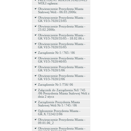
PREZYDENT MIASTA STALOWEJ
WOLI ogłasza:
Obwieszczenie Prezydenta Miasta
Stalowej Woli - 06.03.2006r.
Obwieszczenie Prezydenta Miasta -
GK VI/3-7020/23/05
Obwieszczenie Prezydenta Miasta -
23.02.2006r.
Obwieszczenie Prezydenta Miasta -
GK VI/3-7020/35/05 - 18.02.06 r.
Obwieszczenie Prezydenta Miasta -
GK VI/3-7020/35/05
Zarządzenie Nr I / 765 / 06
Obwieszczenie Prezydenta Miasta -
GK VI/3-7020/40/05
Obwieszczenie Prezydenta Miasta -
GK VI/3-7020/1/06
Obwieszczenie Prezydenta Miasta -
GK VI/3-7020/2/06
Zarządzenie Nr I /756/ 06
Załącznik do Zarządzenia NrI/ 745
/06 Prezydenta Miasta Stalowej Woli z
dnia 2 stycz
Zarządzenie Prezydenta Miasta
Stalowej Woli Nr I / 745 / 06
Ogłoszenie Prezydenta Miasta -
GK.X.72242/2/06
Obwieszczenie Prezydenta Miasta -
09.01.06_2
Obwieszczenie Prezydenta Miasta -