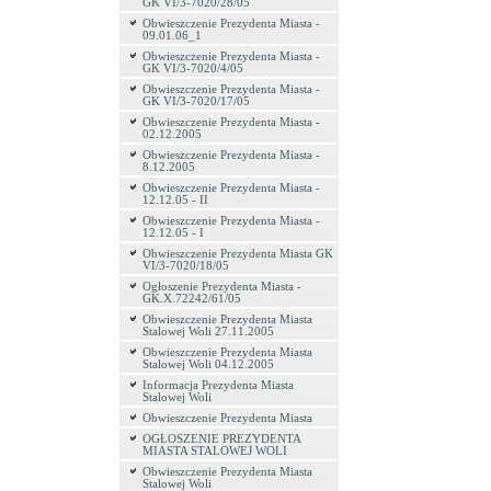
GK VI/3-7020/28/05
Obwieszczenie Prezydenta Miasta -
09.01.06_1
Obwieszczenie Prezydenta Miasta -
GK VI/3-7020/4/05
Obwieszczenie Prezydenta Miasta -
GK VI/3-7020/17/05
Obwieszczenie Prezydenta Miasta -
02.12.2005
Obwieszczenie Prezydenta Miasta -
8.12.2005
Obwieszczenie Prezydenta Miasta -
12.12.05 - II
Obwieszczenie Prezydenta Miasta -
12.12.05 - I
Obwieszczenie Prezydenta Miasta GK
VI/3-7020/18/05
Ogłoszenie Prezydenta Miasta -
GK.X.72242/61/05
Obwieszczenie Prezydenta Miasta
Stalowej Woli 27.11.2005
Obwieszczenie Prezydenta Miasta
Stalowej Woli 04.12.2005
Informacja Prezydenta Miasta
Stalowej Woli
Obwieszczenie Prezydenta Miasta
OGŁOSZENIE PREZYDENTA
MIASTA STALOWEJ WOLI
Obwieszczenie Prezydenta Miasta
Stalowej Woli