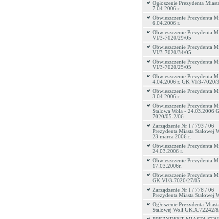
Ogłoszenie Prezydenta Miast
7.04.2006 r.
Obwieszczenie Prezydenta Mi
6.04.2006 r.
Obwieszczenie Prezydenta M
VI/3-7020/29/05
Obwieszczenie Prezydenta M
VI/3-7020/34/05
Obwieszczenie Prezydenta M
VI/3-7020/25/05
Obwieszczenie Prezydenta Mi
4.04.2006 r. GK VI/3-7020/
Obwieszczenie Prezydenta Mi
3.04.2006 r.
Obwieszczenie Prezydenta Mi
Stalowa Wola - 24.03.2006 
7020/05-2/06
Zarządzenie Nr I / 793 / 06
Prezydenta Miasta Stalowej W
23 marca 2006 r.
Obwieszczenie Prezydenta Mi
24.03.2006 r.
Obwieszczenie Prezydenta Mi
17.03.2006r.
Obwieszczenie Prezydenta Mi
GK VI/3-7020/27/05
Zarządzenie Nr I / 778 / 06
Prezydenta Miasta Stalowej W
Ogłoszenie Prezydenta Miast
Stalowej Woli GK.X.72242/8