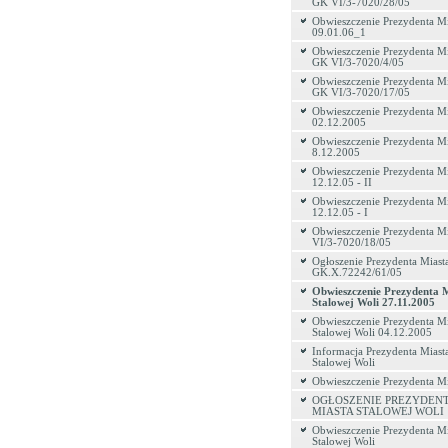
GK VI/3-7020/28/05
Obwieszczenie Prezydenta Mi
09.01.06_1
Obwieszczenie Prezydenta Mi
GK VI/3-7020/4/05
Obwieszczenie Prezydenta Mi
GK VI/3-7020/17/05
Obwieszczenie Prezydenta Mi
02.12.2005
Obwieszczenie Prezydenta Mi
8.12.2005
Obwieszczenie Prezydenta Mi
12.12.05 - II
Obwieszczenie Prezydenta Mi
12.12.05 - I
Obwieszczenie Prezydenta M
VI/3-7020/18/05
Ogłoszenie Prezydenta Miasta
GK.X.72242/61/05
Obwieszczenie Prezydenta 
Stalowej Woli 27.11.2005
Obwieszczenie Prezydenta Mi
Stalowej Woli 04.12.2005
Informacja Prezydenta Miast
Stalowej Woli
Obwieszczenie Prezydenta Mi
OGŁOSZENIE PREZYDEN
MIASTA STALOWEJ WOLI
Obwieszczenie Prezydenta Mi
Stalowej Woli