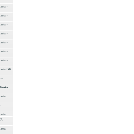
asta -
asta -
asta -
asta -
asta -
asta -
asta -
iasta GK
 -
Miasta
asta
a
asta
TA
asta