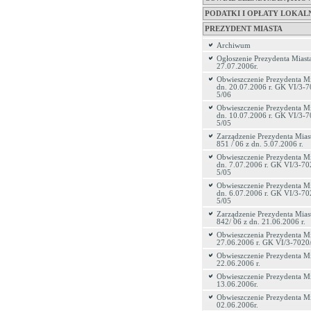
PODATKI I OPŁATY LOKAL
PREZYDENT MIASTA
Archiwum
Ogłoszenie Prezydenta Miasta
27.07.2006r.
Obwieszczenie Prezydenta Mi
dn. 20.07.2006 r. GK VI/3-7
5/06
Obwieszczenie Prezydenta Mi
dn. 10.07.2006 r. GK VI/3-7
5/05
Zarządzenie Prezydenta Miast
851 / 06 z dn. 5.07.2006 r.
Obwieszczenie Prezydenta Mi
dn. 7.07.2006 r. GK VI/3-70
5/05
Obwieszczenie Prezydenta Mi
dn. 6.07.2006 r. GK VI/3-70
5/05
Zarządzenie Prezydenta Miast
842/ 06 z dn. 21.06.2006 r.
Obwieszczenia Prezydenta Mi
27.06.2006 r. GK VI/3-7020
Obwieszczenie Prezydenta Mi
22.06.2006 r.
Obwieszczenie Prezydenta Mi
13.06.2006r.
Obwieszczenie Prezydenta Mi
02.06.2006r.