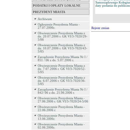
Samorządowego Kolegium
PODATKI I OPŁATY LOKALNE
daty podania do publiczn
PREZYDENT MIASTA
Archiwum
Ogłoszenie Prezydenta Miasta -
27.07.2006r.
Rejestr zmian
Obwieszczenie Prezydenta Miasta z
dn. 20.07.2006 r. GK VI/3-7020/29-
5/06
Obwieszczenie Prezydenta Miasta z
dn. 10.07.2006 r. GK VI/3-7020/43-
5/05
Zarządzenie Prezydenta Miasta Nr I /
851 / 06 z dn. 5.07.2006 r.
Obwieszczenie Prezydenta Miasta z
dn. 7.07.2006 r. GK VI/3-7020/52-
5/05
Obwieszczenie Prezydenta Miasta z
dn. 6.07.2006 r. GK VI/3-7020/36-
5/05
Zarządzenie Prezydenta Miasta Nr I /
842/ 06 z dn. 21.06.2006 r.
Obwieszczenia Prezydenta Miasta -
27.06.2006 r. GK VI/3-7020/24-5/06
Obwieszczenie Prezydenta Miasta -
22.06.2006 r.
Obwieszczenie Prezydenta Miasta -
13.06.2006r.
Obwieszczenie Prezydenta Miasta -
02.06.2006r.