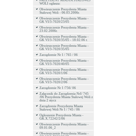
PREZYDENT MIASTA STALOWEJ
WOLI ogłasza:
Obwieszczenie Prezydenta Miasta
Stalowej Woli - 06.03.2006r.
Obwieszczenie Prezydenta Miasta -
GK VI/3-7020/23/05
Obwieszczenie Prezydenta Miasta -
23.02.2006r.
Obwieszczenie Prezydenta Miasta -
GK VI/3-7020/35/05 - 18.02.06 r.
Obwieszczenie Prezydenta Miasta -
GK VI/3-7020/35/05
Zarządzenie Nr I / 765 / 06
Obwieszczenie Prezydenta Miasta -
GK VI/3-7020/40/05
Obwieszczenie Prezydenta Miasta -
GK VI/3-7020/1/06
Obwieszczenie Prezydenta Miasta -
GK VI/3-7020/2/06
Zarządzenie Nr I /756/ 06
Załącznik do Zarządzenia NrI/ 745
/06 Prezydenta Miasta Stalowej Woli z
dnia 2 stycz
Zarządzenie Prezydenta Miasta
Stalowej Woli Nr I / 745 / 06
Ogłoszenie Prezydenta Miasta -
GK.X.72242/2/06
Obwieszczenie Prezydenta Miasta -
09.01.06_2
Obwieszczenie Prezydenta Miasta -