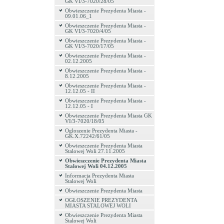
GK VI/3-7020/28/05
Obwieszczenie Prezydenta Miasta -
09.01.06_1
Obwieszczenie Prezydenta Miasta -
GK VI/3-7020/4/05
Obwieszczenie Prezydenta Miasta -
GK VI/3-7020/17/05
Obwieszczenie Prezydenta Miasta -
02.12.2005
Obwieszczenie Prezydenta Miasta -
8.12.2005
Obwieszczenie Prezydenta Miasta -
12.12.05 - II
Obwieszczenie Prezydenta Miasta -
12.12.05 - I
Obwieszczenie Prezydenta Miasta GK
VI/3-7020/18/05
Ogłoszenie Prezydenta Miasta -
GK.X.72242/61/05
Obwieszczenie Prezydenta Miasta
Stalowej Woli 27.11.2005
Obwieszczenie Prezydenta Miasta
Stalowej Woli 04.12.2005
Informacja Prezydenta Miasta
Stalowej Woli
Obwieszczenie Prezydenta Miasta
OGŁOSZENIE PREZYDENTA
MIASTA STALOWEJ WOLI
Obwieszczenie Prezydenta Miasta
Stalowej Woli