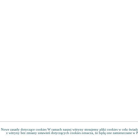
Nowe zasady dotyczące cookies W ramach naszej witryny stosujemy pliki cookies w celu świa
z witryny bez zmiany ustawień dotyczących cookies oznacza, że będą one zamieszczane w