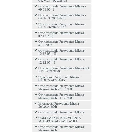
GK VI/3-7020/28/05
Obwieszczenie Prezydenta Miasta -
09.01.06_1
Obwieszczenie Prezydenta Miasta -
GK VI/3-7020/4/05
Obwieszczenie Prezydenta Miasta -
GK VI/3-7020/17/05
Obwieszczenie Prezydenta Miasta -
02.12.2005
Obwieszczenie Prezydenta Miasta -
8.12.2005
Obwieszczenie Prezydenta Miasta -
12.12.05 - II
Obwieszczenie Prezydenta Miasta -
12.12.05 - I
Obwieszczenie Prezydenta Miasta GK
VI/3-7020/18/05
Ogłoszenie Prezydenta Miasta -
GK.X.72242/61/05
Obwieszczenie Prezydenta Miasta
Stalowej Woli 27.11.2005
Obwieszczenie Prezydenta Miasta
Stalowej Woli 04.12.2005
Informacja Prezydenta Miasta
Stalowej Woli
Obwieszczenie Prezydenta Miasta
OGŁOSZENIE PREZYDENTA
MIASTA STALOWEJ WOLI
Obwieszczenie Prezydenta Miasta
Stalowej Woli