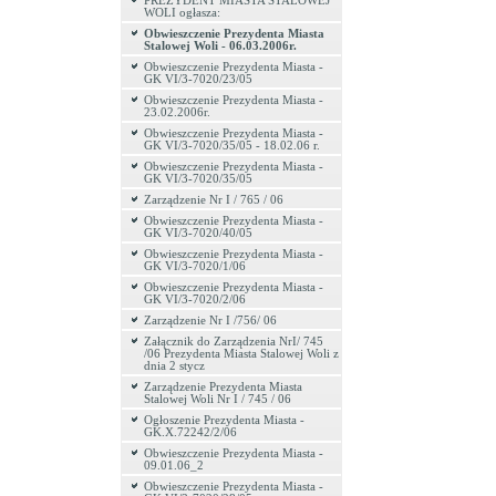
PREZYDENT MIASTA STALOWEJ
WOLI ogłasza:
Obwieszczenie Prezydenta Miasta
Stalowej Woli - 06.03.2006r.
Obwieszczenie Prezydenta Miasta -
GK VI/3-7020/23/05
Obwieszczenie Prezydenta Miasta -
23.02.2006r.
Obwieszczenie Prezydenta Miasta -
GK VI/3-7020/35/05 - 18.02.06 r.
Obwieszczenie Prezydenta Miasta -
GK VI/3-7020/35/05
Zarządzenie Nr I / 765 / 06
Obwieszczenie Prezydenta Miasta -
GK VI/3-7020/40/05
Obwieszczenie Prezydenta Miasta -
GK VI/3-7020/1/06
Obwieszczenie Prezydenta Miasta -
GK VI/3-7020/2/06
Zarządzenie Nr I /756/ 06
Załącznik do Zarządzenia NrI/ 745
/06 Prezydenta Miasta Stalowej Woli z
dnia 2 stycz
Zarządzenie Prezydenta Miasta
Stalowej Woli Nr I / 745 / 06
Ogłoszenie Prezydenta Miasta -
GK.X.72242/2/06
Obwieszczenie Prezydenta Miasta -
09.01.06_2
Obwieszczenie Prezydenta Miasta -