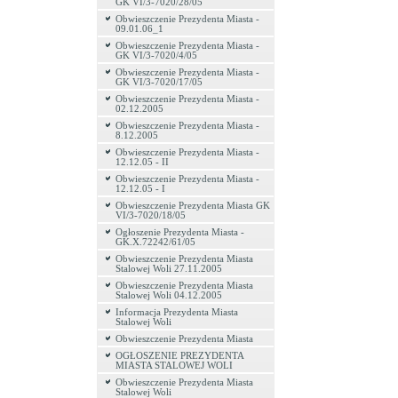
GK VI/3-7020/28/05
Obwieszczenie Prezydenta Miasta -
09.01.06_1
Obwieszczenie Prezydenta Miasta -
GK VI/3-7020/4/05
Obwieszczenie Prezydenta Miasta -
GK VI/3-7020/17/05
Obwieszczenie Prezydenta Miasta -
02.12.2005
Obwieszczenie Prezydenta Miasta -
8.12.2005
Obwieszczenie Prezydenta Miasta -
12.12.05 - II
Obwieszczenie Prezydenta Miasta -
12.12.05 - I
Obwieszczenie Prezydenta Miasta GK
VI/3-7020/18/05
Ogłoszenie Prezydenta Miasta -
GK.X.72242/61/05
Obwieszczenie Prezydenta Miasta
Stalowej Woli 27.11.2005
Obwieszczenie Prezydenta Miasta
Stalowej Woli 04.12.2005
Informacja Prezydenta Miasta
Stalowej Woli
Obwieszczenie Prezydenta Miasta
OGŁOSZENIE PREZYDENTA
MIASTA STALOWEJ WOLI
Obwieszczenie Prezydenta Miasta
Stalowej Woli