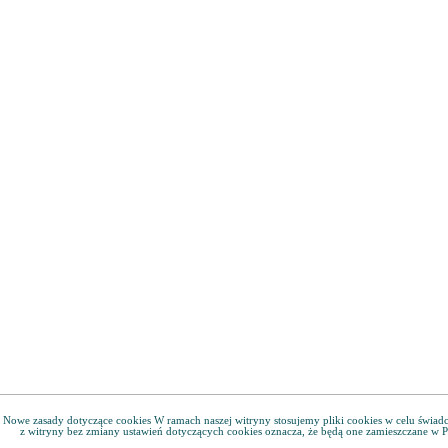
Nowe zasady dotyczące cookies W ramach naszej witryny stosujemy pliki cookies w celu świa
z witryny bez zmiany ustawień dotyczących cookies oznacza, że będą one zamieszczane w