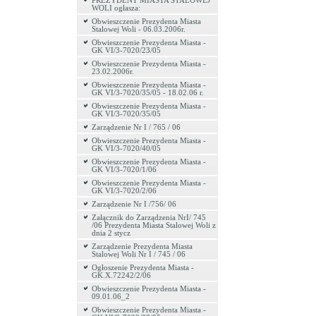
PREZYDENT MIASTA STALOWEJ
WOLI ogłasza:
Obwieszczenie Prezydenta Miasta
Stalowej Woli - 06.03.2006r.
Obwieszczenie Prezydenta Miasta -
GK VI/3-7020/23/05
Obwieszczenie Prezydenta Miasta -
23.02.2006r.
Obwieszczenie Prezydenta Miasta -
GK VI/3-7020/35/05 - 18.02.06 r.
Obwieszczenie Prezydenta Miasta -
GK VI/3-7020/35/05
Zarządzenie Nr I / 765 / 06
Obwieszczenie Prezydenta Miasta -
GK VI/3-7020/40/05
Obwieszczenie Prezydenta Miasta -
GK VI/3-7020/1/06
Obwieszczenie Prezydenta Miasta -
GK VI/3-7020/2/06
Zarządzenie Nr I /756/ 06
Załącznik do Zarządzenia NrI/ 745
/06 Prezydenta Miasta Stalowej Woli z
dnia 2 stycz
Zarządzenie Prezydenta Miasta
Stalowej Woli Nr I / 745 / 06
Ogłoszenie Prezydenta Miasta -
GK.X.72242/2/06
Obwieszczenie Prezydenta Miasta -
09.01.06_2
Obwieszczenie Prezydenta Miasta -