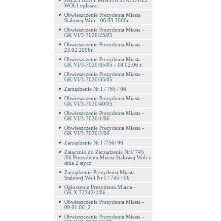
PREZYDENT MIASTA STALOWEJ
WOLI ogłasza:
Obwieszczenie Prezydenta Miasta
Stalowej Woli - 06.03.2006r.
Obwieszczenie Prezydenta Miasta -
GK VI/3-7020/23/05
Obwieszczenie Prezydenta Miasta -
23.02.2006r.
Obwieszczenie Prezydenta Miasta -
GK VI/3-7020/35/05 - 18.02.06 r.
Obwieszczenie Prezydenta Miasta -
GK VI/3-7020/35/05
Zarządzenie Nr I / 765 / 06
Obwieszczenie Prezydenta Miasta -
GK VI/3-7020/40/05
Obwieszczenie Prezydenta Miasta -
GK VI/3-7020/1/06
Obwieszczenie Prezydenta Miasta -
GK VI/3-7020/2/06
Zarządzenie Nr I /756/ 06
Załącznik do Zarządzenia NrI/ 745
/06 Prezydenta Miasta Stalowej Woli z
dnia 2 stycz
Zarządzenie Prezydenta Miasta
Stalowej Woli Nr I / 745 / 06
Ogłoszenie Prezydenta Miasta -
GK.X.72242/2/06
Obwieszczenie Prezydenta Miasta -
09.01.06_2
Obwieszczenie Prezydenta Miasta -