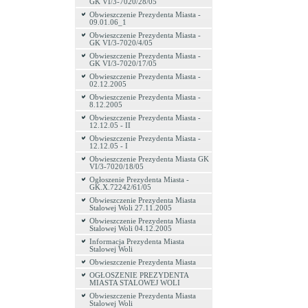
GK VI/3-7020/28/05
Obwieszczenie Prezydenta Miasta -
09.01.06_1
Obwieszczenie Prezydenta Miasta -
GK VI/3-7020/4/05
Obwieszczenie Prezydenta Miasta -
GK VI/3-7020/17/05
Obwieszczenie Prezydenta Miasta -
02.12.2005
Obwieszczenie Prezydenta Miasta -
8.12.2005
Obwieszczenie Prezydenta Miasta -
12.12.05 - II
Obwieszczenie Prezydenta Miasta -
12.12.05 - I
Obwieszczenie Prezydenta Miasta GK
VI/3-7020/18/05
Ogłoszenie Prezydenta Miasta -
GK.X.72242/61/05
Obwieszczenie Prezydenta Miasta
Stalowej Woli 27.11.2005
Obwieszczenie Prezydenta Miasta
Stalowej Woli 04.12.2005
Informacja Prezydenta Miasta
Stalowej Woli
Obwieszczenie Prezydenta Miasta
OGŁOSZENIE PREZYDENTA
MIASTA STALOWEJ WOLI
Obwieszczenie Prezydenta Miasta
Stalowej Woli