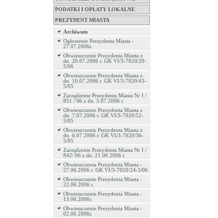
PODATKI I OPŁATY LOKALNE
PREZYDENT MIASTA
Archiwum
Ogłoszenie Prezydenta Miasta -
27.07.2006r.
Obwieszczenie Prezydenta Miasta z
dn. 20.07.2006 r. GK VI/3-7020/29-
5/06
Obwieszczenie Prezydenta Miasta z
dn. 10.07.2006 r. GK VI/3-7020/43-
5/05
Zarządzenie Prezydenta Miasta Nr I /
851 / 06 z dn. 5.07.2006 r.
Obwieszczenie Prezydenta Miasta z
dn. 7.07.2006 r. GK VI/3-7020/52-
5/05
Obwieszczenie Prezydenta Miasta z
dn. 6.07.2006 r. GK VI/3-7020/36-
5/05
Zarządzenie Prezydenta Miasta Nr I /
842/ 06 z dn. 21.06.2006 r.
Obwieszczenia Prezydenta Miasta -
27.06.2006 r. GK VI/3-7020/24-5/06
Obwieszczenie Prezydenta Miasta -
22.06.2006 r.
Obwieszczenie Prezydenta Miasta -
13.06.2006r.
Obwieszczenie Prezydenta Miasta -
02.06.2006r.