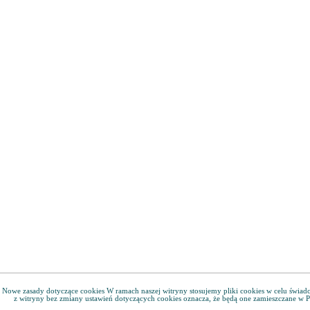
Nowe zasady dotyczące cookies W ramach naszej witryny stosujemy pliki cookies w celu świa
z witryny bez zmiany ustawień dotyczących cookies oznacza, że będą one zamieszczane w