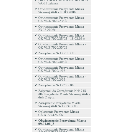
PREZYDENT MIASTA STALOWEJ
WOLI ogłasza:
Obwieszczenie Prezydenta Miasta
Stalowej Woli - 06.03.2006r.
Obwieszczenie Prezydenta Miasta -
GK VI/3-7020/23/05
Obwieszczenie Prezydenta Miasta -
23.02.2006r.
Obwieszczenie Prezydenta Miasta -
GK VI/3-7020/35/05 - 18.02.06 r.
Obwieszczenie Prezydenta Miasta -
GK VI/3-7020/35/05
Zarządzenie Nr I / 765 / 06
Obwieszczenie Prezydenta Miasta -
GK VI/3-7020/40/05
Obwieszczenie Prezydenta Miasta -
GK VI/3-7020/1/06
Obwieszczenie Prezydenta Miasta -
GK VI/3-7020/2/06
Zarządzenie Nr I /756/ 06
Załącznik do Zarządzenia NrI/ 745
/06 Prezydenta Miasta Stalowej Woli z
dnia 2 stycz
Zarządzenie Prezydenta Miasta
Stalowej Woli Nr I / 745 / 06
Ogłoszenie Prezydenta Miasta -
GK.X.72242/2/06
Obwieszczenie Prezydenta Miasta -
09.01.06_2
Obwieszczenie Prezydenta Miasta -