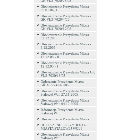
GK VI/3-7020/28/05
Obwieszczenie Prezydenta Miasta -
09.01.06_1
Obwieszczenie Prezydenta Miasta -
GK VI/3-7020/4/05
Obwieszczenie Prezydenta Miasta -
GK VI/3-7020/17/05
Obwieszczenie Prezydenta Miasta -
02.12.2005
Obwieszczenie Prezydenta Miasta -
8.12.2005
Obwieszczenie Prezydenta Miasta -
12.12.05 - II
Obwieszczenie Prezydenta Miasta -
12.12.05 - I
Obwieszczenie Prezydenta Miasta GK
VI/3-7020/18/05
Ogłoszenie Prezydenta Miasta -
GK.X.72242/61/05
Obwieszczenie Prezydenta Miasta
Stalowej Woli 27.11.2005
Obwieszczenie Prezydenta Miasta
Stalowej Woli 04.12.2005
Informacja Prezydenta Miasta
Stalowej Woli
Obwieszczenie Prezydenta Miasta
OGŁOSZENIE PREZYDENTA
MIASTA STALOWEJ WOLI
Obwieszczenie Prezydenta Miasta
Stalowej Woli