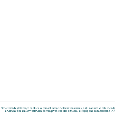
Nowe zasady dotyczące cookies W ramach naszej witryny stosujemy pliki cookies w celu świa
z witryny bez zmiany ustawień dotyczących cookies oznacza, że będą one zamieszczane w