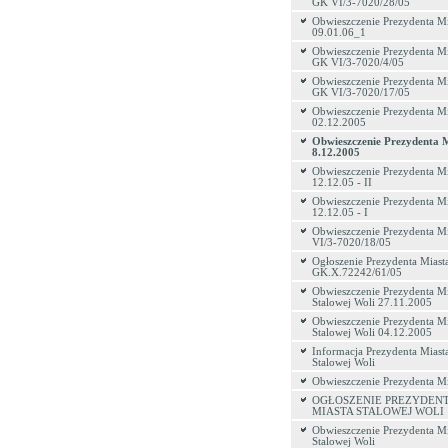
GK VI/3-7020/28/05
Obwieszczenie Prezydenta Mi
09.01.06_1
Obwieszczenie Prezydenta Mi
GK VI/3-7020/4/05
Obwieszczenie Prezydenta Mi
GK VI/3-7020/17/05
Obwieszczenie Prezydenta Mi
02.12.2005
Obwieszczenie Prezydenta M
8.12.2005
Obwieszczenie Prezydenta Mi
12.12.05 - II
Obwieszczenie Prezydenta Mi
12.12.05 - I
Obwieszczenie Prezydenta M
VI/3-7020/18/05
Ogłoszenie Prezydenta Miasta
GK.X.72242/61/05
Obwieszczenie Prezydenta Mi
Stalowej Woli 27.11.2005
Obwieszczenie Prezydenta Mi
Stalowej Woli 04.12.2005
Informacja Prezydenta Miast
Stalowej Woli
Obwieszczenie Prezydenta Mi
OGŁOSZENIE PREZYDEN
MIASTA STALOWEJ WOLI
Obwieszczenie Prezydenta Mi
Stalowej Woli