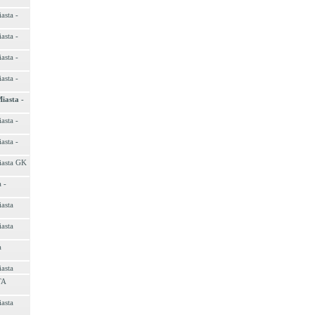
asta -
asta -
asta -
asta -
iasta -
asta -
asta -
iasta GK
 -
asta
asta
a
asta
TA
asta