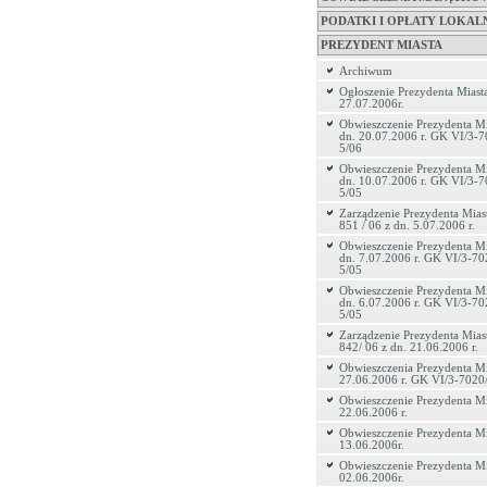
PODATKI I OPŁATY LOKAL
PREZYDENT MIASTA
Archiwum
Ogłoszenie Prezydenta Miasta
27.07.2006r.
Obwieszczenie Prezydenta Mi
dn. 20.07.2006 r. GK VI/3-7
5/06
Obwieszczenie Prezydenta Mi
dn. 10.07.2006 r. GK VI/3-7
5/05
Zarządzenie Prezydenta Miast
851 / 06 z dn. 5.07.2006 r.
Obwieszczenie Prezydenta Mi
dn. 7.07.2006 r. GK VI/3-70
5/05
Obwieszczenie Prezydenta Mi
dn. 6.07.2006 r. GK VI/3-70
5/05
Zarządzenie Prezydenta Miast
842/ 06 z dn. 21.06.2006 r.
Obwieszczenia Prezydenta Mi
27.06.2006 r. GK VI/3-7020
Obwieszczenie Prezydenta Mi
22.06.2006 r.
Obwieszczenie Prezydenta Mi
13.06.2006r.
Obwieszczenie Prezydenta Mi
02.06.2006r.