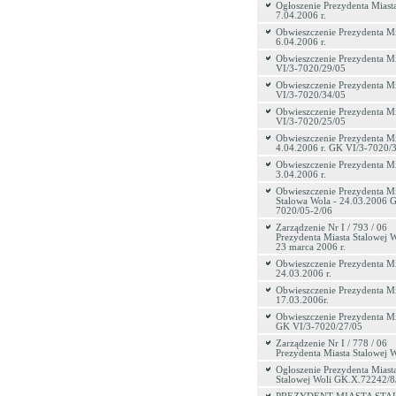
Ogłoszenie Prezydenta Miast
7.04.2006 r.
Obwieszczenie Prezydenta Mi
6.04.2006 r.
Obwieszczenie Prezydenta M
VI/3-7020/29/05
Obwieszczenie Prezydenta M
VI/3-7020/34/05
Obwieszczenie Prezydenta M
VI/3-7020/25/05
Obwieszczenie Prezydenta Mi
4.04.2006 r. GK VI/3-7020/
Obwieszczenie Prezydenta Mi
3.04.2006 r.
Obwieszczenie Prezydenta Mi
Stalowa Wola - 24.03.2006 
7020/05-2/06
Zarządzenie Nr I / 793 / 06
Prezydenta Miasta Stalowej W
23 marca 2006 r.
Obwieszczenie Prezydenta Mi
24.03.2006 r.
Obwieszczenie Prezydenta Mi
17.03.2006r.
Obwieszczenie Prezydenta Mi
GK VI/3-7020/27/05
Zarządzenie Nr I / 778 / 06
Prezydenta Miasta Stalowej W
Ogłoszenie Prezydenta Miast
Stalowej Woli GK.X.72242/8