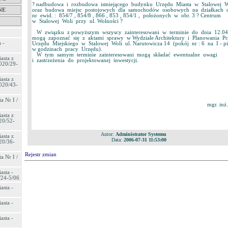
? nadbudowa i rozbudowa istniejącego budynku Urzędu Miasta w Stalowej W
oraz budowa miejsc postojowych dla samochodów osobowych na działkach 
NE
nr ewid. : 854/7 , 854/8 , 866 , 853 , 854/1 , położonych w obr. 3 ? Centrum
w Stalowej Woli przy ul. Wolności ?
W związku z powyższym wszyscy zainteresowani w terminie do dnia 12.04.
mogą zapoznać się z aktami sprawy w Wydziale Architektury i Planowania Pr
 -
Urzędu Miejskiego w Stalowej Woli ul. Narutowicza 14 (pokój nr : 6 na I - pi
w godzinach pracy Urzędu).
W tym samym terminie zainteresowani mogą składać ewentualne uwagi
asta z
i zastrzeżenia do projektowanej inwestycji.
020/29-
asta z
020/43-
a Nr I /
mgr. in
asta z
20/52-
Autor:
Administrator Systemu
asta z
Data:
2006-07-31 11:53:00
20/36-
Rejestr zmian
a Nr I /
asta -
/24-5/06
asta -
asta -
asta -