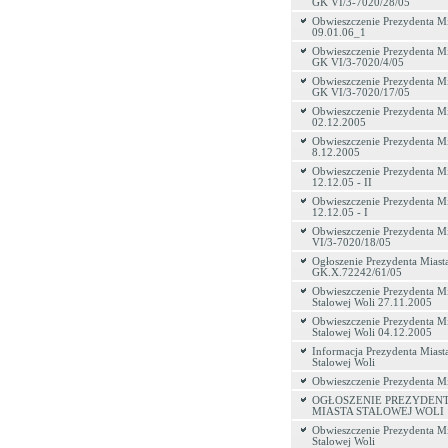
GK VI/3-7020/28/05
Obwieszczenie Prezydenta Mi
09.01.06_1
Obwieszczenie Prezydenta Mi
GK VI/3-7020/4/05
Obwieszczenie Prezydenta Mi
GK VI/3-7020/17/05
Obwieszczenie Prezydenta Mi
02.12.2005
Obwieszczenie Prezydenta Mi
8.12.2005
Obwieszczenie Prezydenta Mi
12.12.05 - II
Obwieszczenie Prezydenta Mi
12.12.05 - I
Obwieszczenie Prezydenta M
VI/3-7020/18/05
Ogłoszenie Prezydenta Miasta
GK.X.72242/61/05
Obwieszczenie Prezydenta Mi
Stalowej Woli 27.11.2005
Obwieszczenie Prezydenta Mi
Stalowej Woli 04.12.2005
Informacja Prezydenta Miast
Stalowej Woli
Obwieszczenie Prezydenta Mi
OGŁOSZENIE PREZYDEN
MIASTA STALOWEJ WOLI
Obwieszczenie Prezydenta Mi
Stalowej Woli