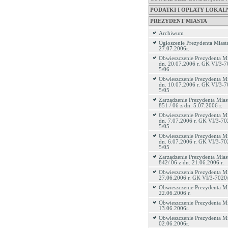
PODATKI I OPŁATY LOKAL
PREZYDENT MIASTA
Archiwum
Ogłoszenie Prezydenta Miasta
27.07.2006r.
Obwieszczenie Prezydenta Mi
dn. 20.07.2006 r. GK VI/3-7
5/06
Obwieszczenie Prezydenta Mi
dn. 10.07.2006 r. GK VI/3-7
5/05
Zarządzenie Prezydenta Miast
851 / 06 z dn. 5.07.2006 r.
Obwieszczenie Prezydenta Mi
dn. 7.07.2006 r. GK VI/3-70
5/05
Obwieszczenie Prezydenta Mi
dn. 6.07.2006 r. GK VI/3-70
5/05
Zarządzenie Prezydenta Miast
842/ 06 z dn. 21.06.2006 r.
Obwieszczenia Prezydenta Mi
27.06.2006 r. GK VI/3-7020
Obwieszczenie Prezydenta Mi
22.06.2006 r.
Obwieszczenie Prezydenta Mi
13.06.2006r.
Obwieszczenie Prezydenta Mi
02.06.2006r.