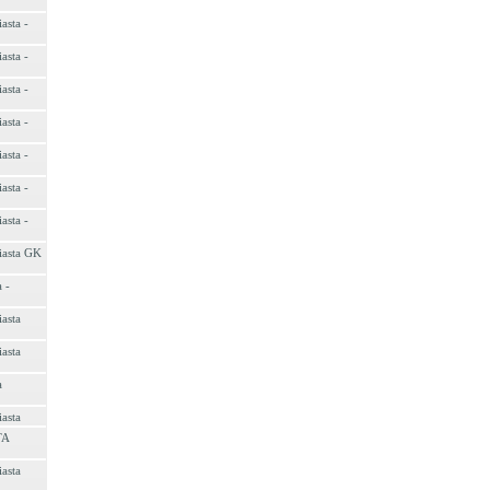
asta -
asta -
asta -
asta -
asta -
asta -
asta -
iasta GK
 -
asta
asta
a
asta
TA
asta