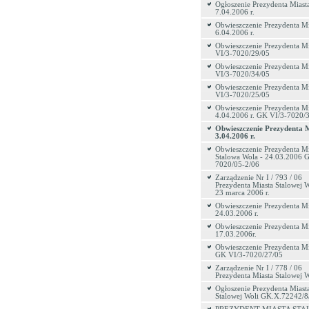
Ogłoszenie Prezydenta Miast
7.04.2006 r.
Obwieszczenie Prezydenta Mi
6.04.2006 r.
Obwieszczenie Prezydenta M
VI/3-7020/29/05
Obwieszczenie Prezydenta M
VI/3-7020/34/05
Obwieszczenie Prezydenta M
VI/3-7020/25/05
Obwieszczenie Prezydenta Mi
4.04.2006 r. GK VI/3-7020/
Obwieszczenie Prezydenta M
3.04.2006 r.
Obwieszczenie Prezydenta Mi
Stalowa Wola - 24.03.2006 
7020/05-2/06
Zarządzenie Nr I / 793 / 06
Prezydenta Miasta Stalowej W
23 marca 2006 r.
Obwieszczenie Prezydenta Mi
24.03.2006 r.
Obwieszczenie Prezydenta Mi
17.03.2006r.
Obwieszczenie Prezydenta Mi
GK VI/3-7020/27/05
Zarządzenie Nr I / 778 / 06
Prezydenta Miasta Stalowej W
Ogłoszenie Prezydenta Miast
Stalowej Woli GK.X.72242/8