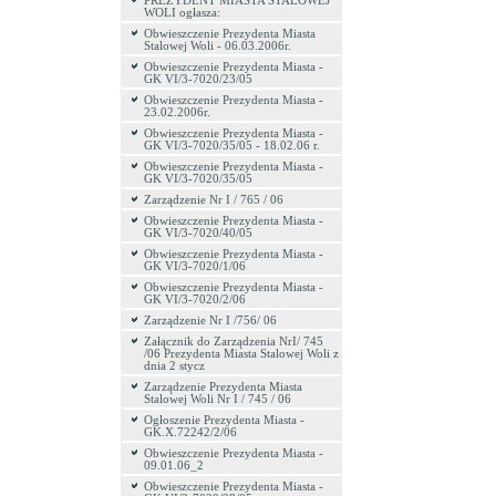
PREZYDENT MIASTA STALOWEJ
WOLI ogłasza:
Obwieszczenie Prezydenta Miasta
Stalowej Woli - 06.03.2006r.
Obwieszczenie Prezydenta Miasta -
GK VI/3-7020/23/05
Obwieszczenie Prezydenta Miasta -
23.02.2006r.
Obwieszczenie Prezydenta Miasta -
GK VI/3-7020/35/05 - 18.02.06 r.
Obwieszczenie Prezydenta Miasta -
GK VI/3-7020/35/05
Zarządzenie Nr I / 765 / 06
Obwieszczenie Prezydenta Miasta -
GK VI/3-7020/40/05
Obwieszczenie Prezydenta Miasta -
GK VI/3-7020/1/06
Obwieszczenie Prezydenta Miasta -
GK VI/3-7020/2/06
Zarządzenie Nr I /756/ 06
Załącznik do Zarządzenia NrI/ 745
/06 Prezydenta Miasta Stalowej Woli z
dnia 2 stycz
Zarządzenie Prezydenta Miasta
Stalowej Woli Nr I / 745 / 06
Ogłoszenie Prezydenta Miasta -
GK.X.72242/2/06
Obwieszczenie Prezydenta Miasta -
09.01.06_2
Obwieszczenie Prezydenta Miasta -