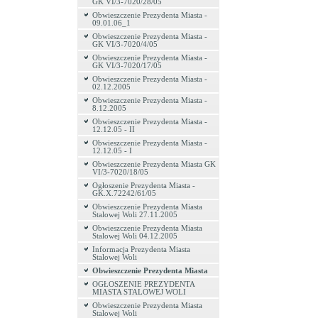
GK VI/3-7020/28/05
Obwieszczenie Prezydenta Miasta -
09.01.06_1
Obwieszczenie Prezydenta Miasta -
GK VI/3-7020/4/05
Obwieszczenie Prezydenta Miasta -
GK VI/3-7020/17/05
Obwieszczenie Prezydenta Miasta -
02.12.2005
Obwieszczenie Prezydenta Miasta -
8.12.2005
Obwieszczenie Prezydenta Miasta -
12.12.05 - II
Obwieszczenie Prezydenta Miasta -
12.12.05 - I
Obwieszczenie Prezydenta Miasta GK
VI/3-7020/18/05
Ogłoszenie Prezydenta Miasta -
GK.X.72242/61/05
Obwieszczenie Prezydenta Miasta
Stalowej Woli 27.11.2005
Obwieszczenie Prezydenta Miasta
Stalowej Woli 04.12.2005
Informacja Prezydenta Miasta
Stalowej Woli
Obwieszczenie Prezydenta Miasta
OGŁOSZENIE PREZYDENTA
MIASTA STALOWEJ WOLI
Obwieszczenie Prezydenta Miasta
Stalowej Woli