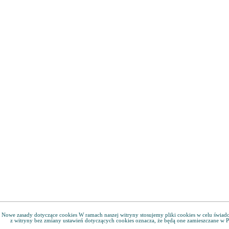
Nowe zasady dotyczące cookies W ramach naszej witryny stosujemy pliki cookies w celu świa
z witryny bez zmiany ustawień dotyczących cookies oznacza, że będą one zamieszczane w