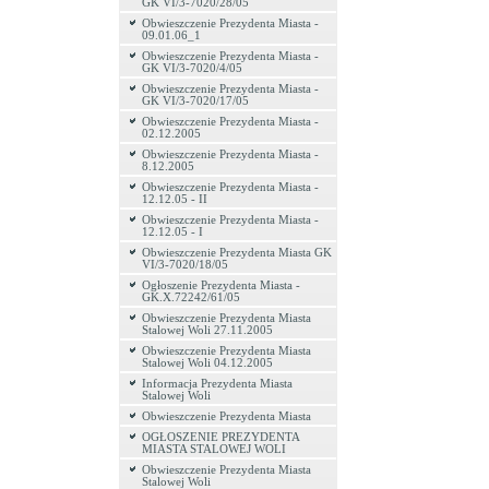
GK VI/3-7020/28/05
Obwieszczenie Prezydenta Miasta -
09.01.06_1
Obwieszczenie Prezydenta Miasta -
GK VI/3-7020/4/05
Obwieszczenie Prezydenta Miasta -
GK VI/3-7020/17/05
Obwieszczenie Prezydenta Miasta -
02.12.2005
Obwieszczenie Prezydenta Miasta -
8.12.2005
Obwieszczenie Prezydenta Miasta -
12.12.05 - II
Obwieszczenie Prezydenta Miasta -
12.12.05 - I
Obwieszczenie Prezydenta Miasta GK
VI/3-7020/18/05
Ogłoszenie Prezydenta Miasta -
GK.X.72242/61/05
Obwieszczenie Prezydenta Miasta
Stalowej Woli 27.11.2005
Obwieszczenie Prezydenta Miasta
Stalowej Woli 04.12.2005
Informacja Prezydenta Miasta
Stalowej Woli
Obwieszczenie Prezydenta Miasta
OGŁOSZENIE PREZYDENTA
MIASTA STALOWEJ WOLI
Obwieszczenie Prezydenta Miasta
Stalowej Woli