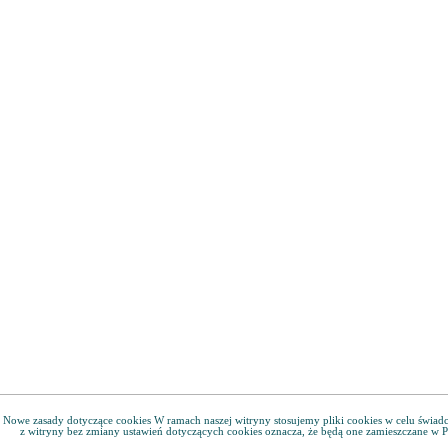
Nowe zasady dotyczące cookies W ramach naszej witryny stosujemy pliki cookies w celu świa
z witryny bez zmiany ustawień dotyczących cookies oznacza, że będą one zamieszczane w