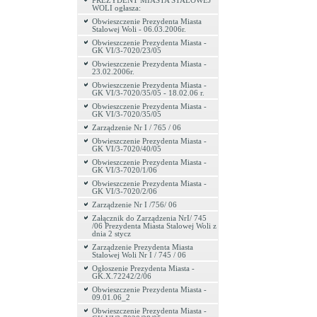
PREZYDENT MIASTA STALOWEJ
WOLI ogłasza:
Obwieszczenie Prezydenta Miasta
Stalowej Woli - 06.03.2006r.
Obwieszczenie Prezydenta Miasta -
GK VI/3-7020/23/05
Obwieszczenie Prezydenta Miasta -
23.02.2006r.
Obwieszczenie Prezydenta Miasta -
GK VI/3-7020/35/05 - 18.02.06 r.
Obwieszczenie Prezydenta Miasta -
GK VI/3-7020/35/05
Zarządzenie Nr I / 765 / 06
Obwieszczenie Prezydenta Miasta -
GK VI/3-7020/40/05
Obwieszczenie Prezydenta Miasta -
GK VI/3-7020/1/06
Obwieszczenie Prezydenta Miasta -
GK VI/3-7020/2/06
Zarządzenie Nr I /756/ 06
Załącznik do Zarządzenia NrI/ 745
/06 Prezydenta Miasta Stalowej Woli z
dnia 2 stycz
Zarządzenie Prezydenta Miasta
Stalowej Woli Nr I / 745 / 06
Ogłoszenie Prezydenta Miasta -
GK.X.72242/2/06
Obwieszczenie Prezydenta Miasta -
09.01.06_2
Obwieszczenie Prezydenta Miasta -