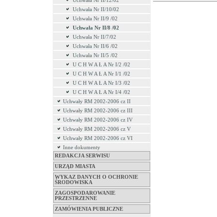
Uchwała Nr II/12/02
Uchwała Nr II/10/02
Uchwała Nr II/9 /02
Uchwała Nr II/8 /02
Uchwała Nr II/7/02
Uchwała Nr II/6 /02
Uchwała Nr II/5 /02
U C H W A Ł A Nr I/2 /02
U C H W A Ł A Nr I/1 /02
U C H W A Ł A Nr I/3 /02
U C H W A Ł A Nr I/4 /02
Uchwały RM 2002-2006 cz II
Uchwały RM 2002-2006 cz III
Uchwały RM 2002-2006 cz IV
Uchwały RM 2002-2006 cz V
Uchwały RM 2002-2006 cz VI
Inne dokumenty
REDAKCJA SERWISU
URZĄD MIASTA
WYKAZ DANYCH O OCHRONIE
ŚRODOWISKA
ZAGOSPODAROWANIE
PRZESTRZENNE
ZAMÓWIENIA PUBLICZNE