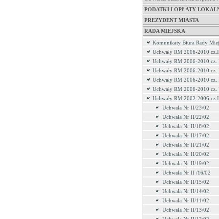
PODATKI I OPŁATY LOKAL
PREZYDENT MIASTA
RADA MIEJSKA
Komunikaty Biura Rady Miej
Uchwały RM 2006-2010 cz.I
Uchwały RM 2006-2010 cz. 
Uchwały RM 2006-2010 cz. 
Uchwały RM 2006-2010 cz.
Uchwały RM 2006-2010 cz.
Uchwały RM 2002-2006 cz I
Uchwała Nr II/23/02
Uchwała Nr II/22/02
Uchwała Nr II/18/02
Uchwała Nr II/17/02
Uchwała Nr II/21/02
Uchwała Nr II/20/02
Uchwała Nr II/19/02
Uchwała Nr II /16/02
Uchwała Nr II/15/02
Uchwała Nr II/14/02
Uchwała Nr II/11/02
Uchwała Nr II/13/02