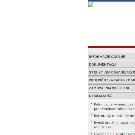
INFORMACJE OGÓLNE
DOKUMENTACJA
STRUKTURA ORGANIZACYJ
WOJEWÓDZKA RADA PROG
ZAMÓWIENIA PUBLICZNE
DZIAŁALNOŚĆ
Refundacja wynagrodze
pracowników młodocian
Rekrutacja młodzieży d
Rynek pracy - programy 
młodzieży
Gwarancje dla młodzież