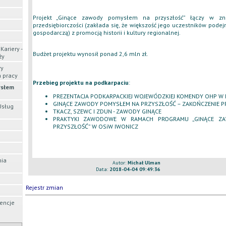
Projekt „Ginące zawody pomysłem na przyszłość” łączy w zn
przedsiębiorczości (zakłada się, że większość jego uczestników pode
gospodarczą) z promocją historii i kultury regionalnej.
Kariery -
Budżet projektu wynosił ponad 2,6 mln zł.
ży
ry
 pracy
Przebieg projektu na podkarpaciu
:
ysłem
PREZENTACJA PODKARPACKIEJ WOJEWÓDZKIEJ KOMENDY OHP W
GINĄCE ZAWODY POMYSŁEM NA PRZYSZŁOŚĆ – ZAKOŃCZENIE P
Usług
TKACZ, SZEWC I ZDUN - ZAWODY GINĄCE
PRAKTYKI ZAWODOWE W RAMACH PROGRAMU „GINĄCE Z
PRZYSZŁOŚĆ” W OSiW IWONICZ
mia
Autor:
Michał Ulman
Data:
2018-04-04 09:49:36
Rejestr zmian
encje