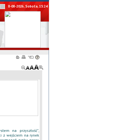
8-08-2026, Sobota, 15:24
słem na przyszłość”,
i z wejściem na rynek
 wymagań rynku pracy,