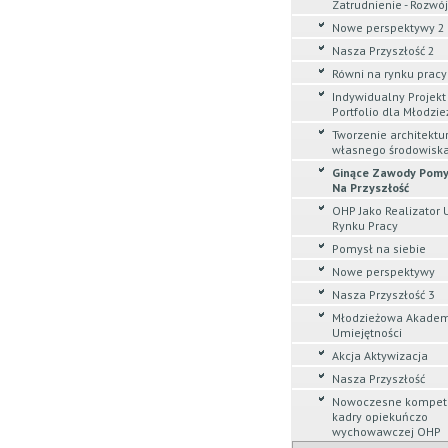
Zatrudnienie - Rozwój
Nowe perspektywy 2
Nasza Przyszłość 2
Równi na rynku pracy
Indywidualny Projekt 
Portfolio dla Młodzie
Tworzenie architektu
własnego środowiska
Ginące Zawody Pom
Na Przyszłość
OHP Jako Realizator 
Rynku Pracy
Pomysł na siebie
Nowe perspektywy
Nasza Przyszłość 3
Młodzieżowa Akade
Umiejętności
Akcja Aktywizacja
Nasza Przyszłość
Nowoczesne kompet
kadry opiekuńczo
wychowawczej OHP