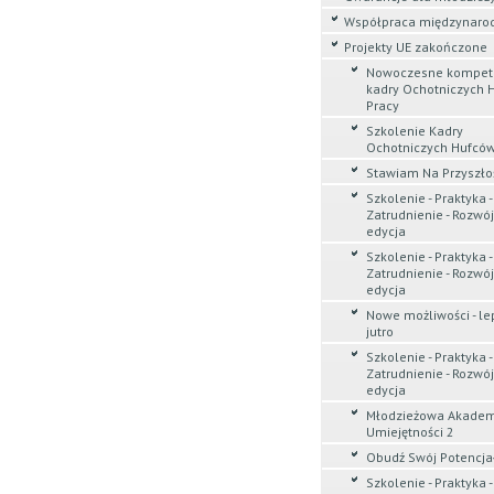
Współpraca międzynar
Projekty UE zakończone
Nowoczesne kompet
kadry Ochotniczych 
Pracy
Szkolenie Kadry
Ochotniczych Hufców
Stawiam Na Przyszło
Szkolenie - Praktyka -
Zatrudnienie - Rozwój.
edycja
Szkolenie - Praktyka -
Zatrudnienie - Rozwój. 
edycja
Nowe możliwości - le
jutro
Szkolenie - Praktyka -
Zatrudnienie - Rozwój.
edycja
Młodzieżowa Akade
Umiejętności 2
Obudź Swój Potencja
Szkolenie - Praktyka -