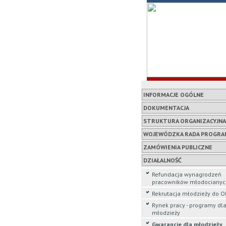
INFORMACJE OGÓLNE
DOKUMENTACJA
STRUKTURA ORGANIZACYJNA
WOJEWÓDZKA RADA PROGR
ZAMÓWIENIA PUBLICZNE
DZIAŁALNOŚĆ
Refundacja wynagrodzeń
pracowników młodocianyc
Rekrutacja młodzieży do 
Rynek pracy - programy dl
młodzieży
Gwarancje dla młodzieży