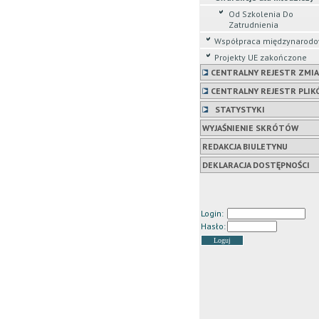
Od Szkolenia Do
Zatrudnienia
Współpraca międzynarod
Projekty UE zakończone
CENTRALNY REJESTR ZMI
CENTRALNY REJESTR PLIK
STATYSTYKI
WYJAŚNIENIE SKRÓTÓW
REDAKCJA BIULETYNU
DEKLARACJA DOSTĘPNOŚCI
Login:
Hasło: