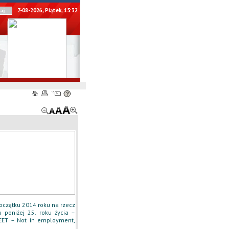
7-08-2026, Piątek, 15:32
oczątku 2014 roku na rzecz
 poniżej 25. roku życia –
 NEET – Not in employment,