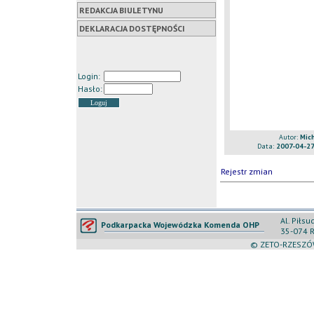
REDAKCJA BIULETYNU
DEKLARACJA DOSTĘPNOŚCI
Login:
Hasło:
Autor:
Mic
Data:
2007-04-27
Rejestr zmian
Al. Piłs
Podkarpacka Wojewódzka Komenda OHP
35-074 
© ZETO-RZESZÓW 