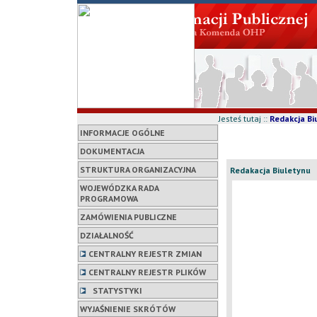
Jesteś tutaj ::
Redakcja Bi
INFORMACJE OGÓLNE
DOKUMENTACJA
STRUKTURA ORGANIZACYJNA
Redakacja Biuletynu
WOJEWÓDZKA RADA
PROGRAMOWA
ZAMÓWIENIA PUBLICZNE
DZIAŁALNOŚĆ
CENTRALNY REJESTR ZMIAN
CENTRALNY REJESTR PLIKÓW
STATYSTYKI
WYJAŚNIENIE SKRÓTÓW