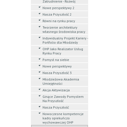
Zatrudnienie - Rozwój
Nowe perspektywy 2
Nasza Przyszłość 2
Równi na rynku pracy
Tworzenie architektury
własnego środowiska pracy
Indywidualny Projekt Kariery -
Portfolio dla Młodzieży
OHP Jako Realizator Usług
Rynku Pracy
Pomysł na siebie
Nowe perspektywy
Nasza Przyszłość 3
Młodzieżowa Akademia
Umiejętności
Akcja Aktywizacja
Ginące Zawody Pomysłem
Na Przyszłość
Nasza Przyszłość
Nowoczesne kompetencje
kadry opiekuńczo
wychowawczej OHP