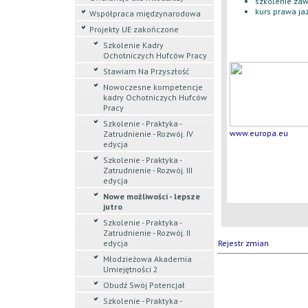
szkolenie zaw
kurs prawa jaz
Współpraca międzynarodowa
Projekty UE zakończone
Szkolenie Kadry
Ochotniczych Hufców Pracy
Stawiam Na Przyszłość
Nowoczesne kompetencje
kadry Ochotniczych Hufców
Pracy
Szkolenie - Praktyka -
www.europa.eu
Zatrudnienie - Rozwój. IV
edycja
Szkolenie - Praktyka -
Zatrudnienie - Rozwój. III
edycja
Nowe możliwości - lepsze
jutro
Szkolenie - Praktyka -
Zatrudnienie - Rozwój. II
edycja
Rejestr zmian
Młodzieżowa Akademia
Umiejętności 2
Obudź Swój Potencjał
Szkolenie - Praktyka -