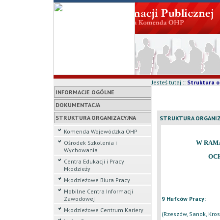
Jesteś tutaj ::
Struktura o
INFORMACJE OGÓLNE
DOKUMENTACJA
STRUKTURA ORGANIZACYJNA
STRUKTURA ORGANIZ
Komenda Wojewódzka OHP
Ośrodek Szkolenia i
W RAM
Wychowania
OC
Centra Edukacji i Pracy
Młodzieży
Młodzieżowe Biura Pracy
Mobilne Centra Informacji
9 Hufców Pracy
:
Zawodowej
Młodzieżowe Centrum Kariery
(Rzeszów, Sanok, Kros