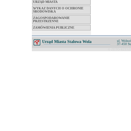
URZĄD MIASTA
WYKAZ DANYCH O OCHRONIE
ŚRODOWISKA
ZAGOSPODAROWANIE
PRZESTRZENNE
ZAMÓWIENIA PUBLICZNE
ul. Wolnoś
Urząd Miasta Stalowa Wola
37-450 St
© ZETO-RZESZÓ