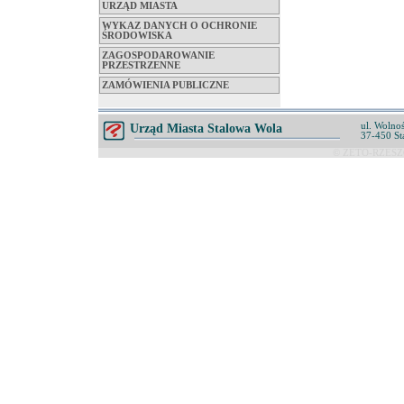
URZĄD MIASTA
WYKAZ DANYCH O OCHRONIE
ŚRODOWISKA
ZAGOSPODAROWANIE
PRZESTRZENNE
ZAMÓWIENIA PUBLICZNE
ul. Wolnoś
Urząd Miasta Stalowa Wola
37-450 St
© ZETO-RZESZÓ