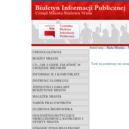
Jesteś tutaj ::
Rada Miejska
::
STRONA GŁÓWNA
BUDŻET MIASTA
Treść tej podstrony nie zost
CO, JAK I GDZIE ZAŁATWIĆ W
URZĘDZIE MIEJSKIM
INFORMACJE I KOMUNIKATY
INSTRUKCJA OBSŁUGI
JEDNOSTKI I ZAKŁADY
BUDŻETOWE MIASTA
MAJĄTEK MIASTA
NABÓR PRACOWNIKÓW
OCHRONA ŚRODOWISKA
OGŁOSZENIA DOTYCZĄCE
NIERUCHOMOŚCI, KONKURSY I
OFERTY MIASTA
OŚWIADCZENIA MAJĄTKOWE