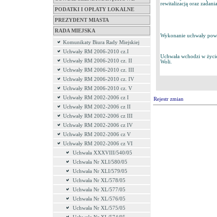
rewitalizacją oraz zadan
PODATKI I OPŁATY LOKALNE
PREZYDENT MIASTA
RADA MIEJSKA
Wykonanie uchwały powie
Komunikaty Biura Rady Miejskiej
Uchwały RM 2006-2010 cz.I
Uchwała wchodzi w życie 
Uchwały RM 2006-2010 cz. II
Woli.
Uchwały RM 2006-2010 cz. III
Uchwały RM 2006-2010 cz. IV
Uchwały RM 2006-2010 cz. V
Uchwały RM 2002-2006 cz I
Rejestr zmian
Uchwały RM 2002-2006 cz II
Uchwały RM 2002-2006 cz III
Uchwały RM 2002-2006 cz IV
Uchwały RM 2002-2006 cz V
Uchwały RM 2002-2006 cz VI
Uchwała XXXVIII/540/05
Uchwała Nr XLI/580/05
Uchwała Nr XLI/579/05
Uchwała Nr XL/578/05
Uchwała Nr XL/577/05
Uchwała Nr XL/576/05
Uchwała Nr XL/575/05