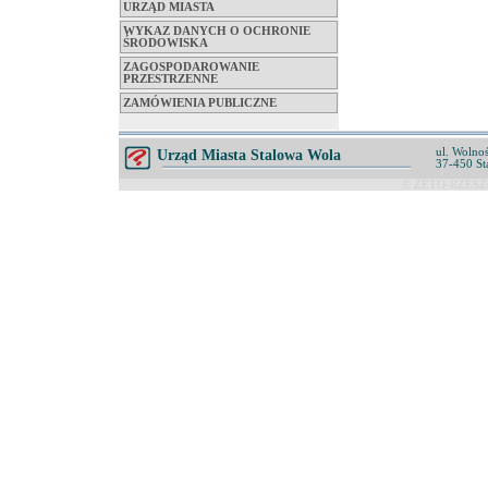
URZĄD MIASTA
WYKAZ DANYCH O OCHRONIE
ŚRODOWISKA
ZAGOSPODAROWANIE
PRZESTRZENNE
ZAMÓWIENIA PUBLICZNE
ul. Wolnoś
Urząd Miasta Stalowa Wola
37-450 St
© ZETO-RZESZÓ