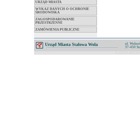
URZĄD MIASTA
WYKAZ DANYCH O OCHRONIE
ŚRODOWISKA
ZAGOSPODAROWANIE
PRZESTRZENNE
ZAMÓWIENIA PUBLICZNE
ul. Wolnoś
Urząd Miasta Stalowa Wola
37-450 St
© ZETO-RZESZÓ